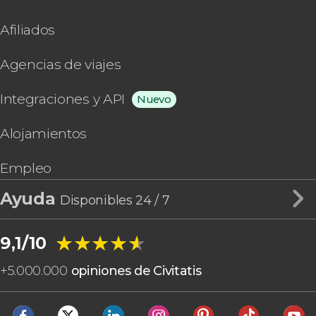
Afiliados
Agencias de viajes
Integraciones y API
Nuevo
Alojamientos
Empleo
Ayuda
Disponibles 24 / 7
★★★★★
★★★★★
9,1/10
+
5.000.000
opiniones de Civitatis