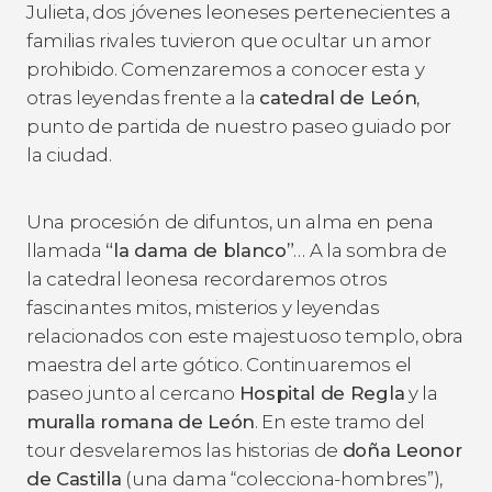
Julieta, dos jóvenes leoneses pertenecientes a
familias rivales tuvieron que ocultar un amor
prohibido. Comenzaremos a conocer esta y
otras leyendas frente a la
catedral de León
,
punto de partida de nuestro paseo guiado por
la ciudad.
Una procesión de difuntos, un alma en pena
llamada
“la dama de blanco”
… A la sombra de
la catedral leonesa recordaremos otros
fascinantes mitos, misterios y leyendas
relacionados con este majestuoso templo, obra
maestra del arte gótico. Continuaremos el
paseo junto al cercano
Hospital de Regla
y la
muralla romana de León
. En este tramo del
tour desvelaremos las historias de
doña Leonor
de Castilla
(una dama “colecciona-hombres”),