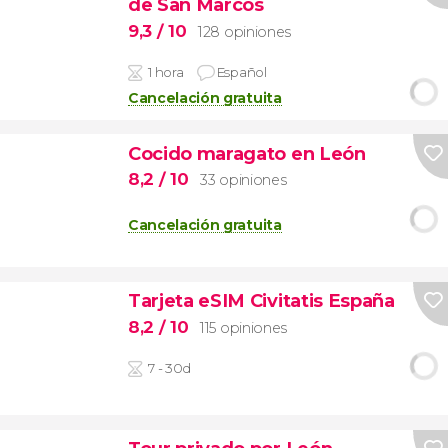
de San Marcos
9,3
/ 10
128 opiniones
1 hora
Español
Cancelación gratuita
Cocido maragato en León
8,2
/ 10
33 opiniones
Cancelación gratuita
Tarjeta eSIM Civitatis España
8,2
/ 10
115 opiniones
7 - 30d