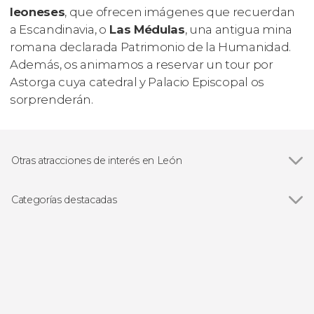
leoneses
, que ofrecen imágenes que recuerdan
a Escandinavia, o
Las Médulas
, una antigua mina
romana declarada Patrimonio de la Humanidad.
Además, os animamos a reservar un tour por
Astorga cuya catedral y Palacio Episcopal os
sorprenderán.
Otras atracciones de interés en León
Catedral de León
Categorías destacadas
Visitas guiadas y free tours