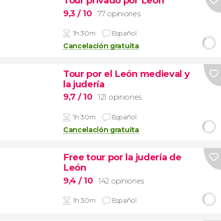
Tour privado por León
9,3
/ 10
77 opiniones
1h 30m
Español
Cancelación gratuita
Tour por el León medieval y
la judería
9,7
/ 10
121 opiniones
1h 30m
Español
Cancelación gratuita
Free tour por la judería de
León
9,4
/ 10
142 opiniones
1h 30m
Español