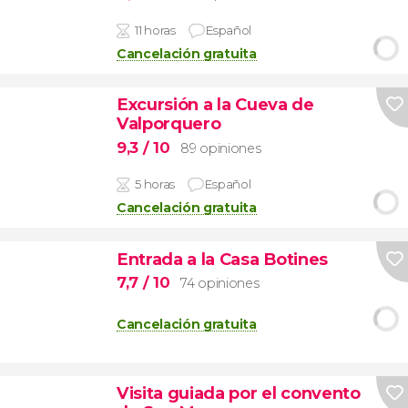
11 horas
Español
Cancelación gratuita
Excursión a la Cueva de
Valporquero
9,3
/ 10
89 opiniones
5 horas
Español
Cancelación gratuita
Entrada a la Casa Botines
7,7
/ 10
74 opiniones
Cancelación gratuita
Visita guiada por el convento