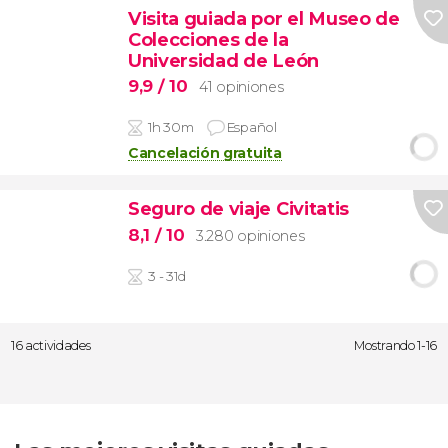
Visita guiada por el Museo de
Colecciones de la
Universidad de León
9,9
/ 10
41 opiniones
1h 30m
Español
Cancelación gratuita
Seguro de viaje Civitatis
8,1
/ 10
3.280 opiniones
3 - 31d
16 actividades
Mostrando 1-16