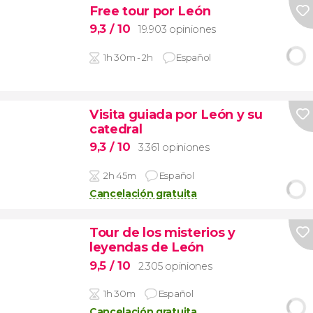
Free tour por León
9,3
/ 10
19.903 opiniones
1h 30m - 2h
Español
Visita guiada por León y su
catedral
9,3
/ 10
3.361 opiniones
2h 45m
Español
Cancelación gratuita
Tour de los misterios y
leyendas de León
9,5
/ 10
2.305 opiniones
1h 30m
Español
Cancelación gratuita