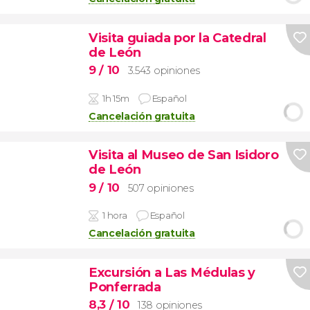
Visita guiada por la Catedral
de León
9
/ 10
3.543 opiniones
1h 15m
Español
Cancelación gratuita
Visita al Museo de San Isidoro
de León
9
/ 10
507 opiniones
1 hora
Español
Cancelación gratuita
Excursión a Las Médulas y
Ponferrada
8,3
/ 10
138 opiniones