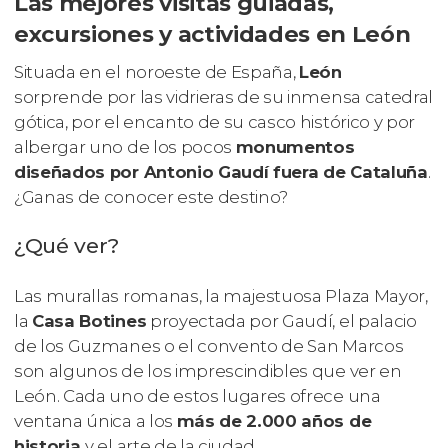
Las mejores visitas guiadas,
excursiones y actividades en León
Situada en el noroeste de España,
León
sorprende por las vidrieras de su inmensa catedral
gótica, por el encanto de su casco histórico y por
albergar uno de los pocos
monumentos
diseñados por Antonio Gaudí fuera de Cataluña
.
¿Ganas de conocer este destino?
¿Qué ver?
Las murallas romanas, la majestuosa Plaza Mayor,
la
Casa Botines
proyectada por Gaudí, el palacio
de los Guzmanes o el convento de San Marcos
son algunos de los imprescindibles que ver en
León. Cada uno de estos lugares ofrece una
ventana única a los
más de 2.000 años de
historia
y el arte de la ciudad.