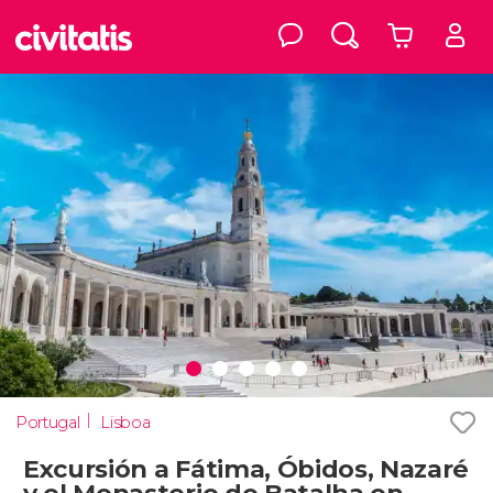
Portugal
Lisboa
Excursión a Fátima, Óbidos, Nazaré
y el Monasterio de Batalha en