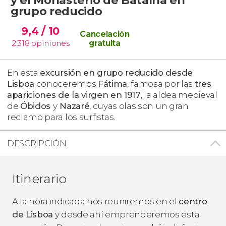
grupo reducido
9,4
/ 10
Cancelación
2.318
opiniones
gratuita
En esta
excursión en grupo reducido desde
Lisboa
conoceremos
Fátima
,
famosa por las
tres
apariciones de la virgen en 1917
, la aldea medieval
de
Óbidos
y
Nazaré
, cuyas olas son un gran
reclamo para los surfistas.
DESCRIPCIÓN
Itinerario
A la hora indicada nos reuniremos en el
centro
de Lisboa
y desde ahí emprenderemos esta