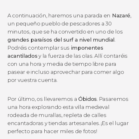
A continuación, haremos una parada en
Nazaré
,
un pequeño pueblo de pescadores a 30
minutos,
que se ha convertido en uno de los
grandes paraísos del surf a nivel mundial
.
Podréis contemplar sus
imponentes
acantilados
y la fuerza de las olas. Allí contaréis
con una hora y media de tiempo libre para
pasear e incluso aprovechar para comer algo
por vuestra cuenta.
Por último, os llevaremos a
Óbidos
. Pasaremos
una hora explorando esta villa medieval
rodeada de murallas, repleta de calles
encantadoras y tiendas artesanales. ¡Es el lugar
perfecto para hacer miles de fotos!