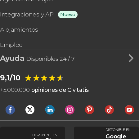
Integraciones y API
Nuevo
Alojamientos
Empleo
Ayuda
Disponibles 24 / 7
★★★★★
★★★★★
9,1/10
+
5.000.000
opiniones de Civitatis
DISPONIBLE EN
DISPONIBLE EN
Google