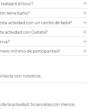
ealizaré el tour?
lém tiene baño?
 esta actividad con un carrito de bebé?
ta actividad con Civitatis?
erva?
mero mínimo de participantes?
ntacta con nosotros.
s de la actividad. Si cancelas con menos