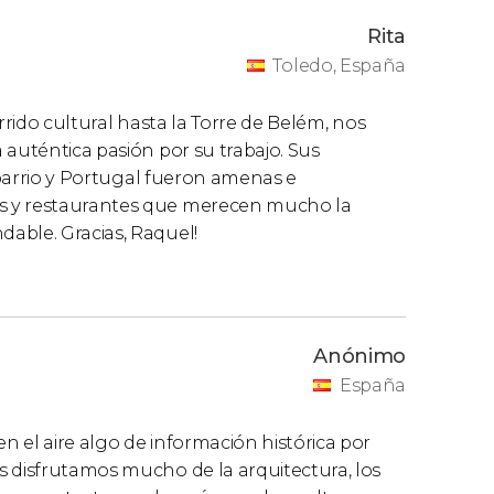
Rita
Toledo, España
rrido cultural hasta la Torre de Belém, nos
 auténtica pasión por su trabajo. Sus
e barrio y Portugal fueron amenas e
s y restaurantes que merecen mucho la
able. Gracias, Raquel!
Anónimo
España
 el aire algo de información histórica por
s disfrutamos mucho de la arquitectura, los