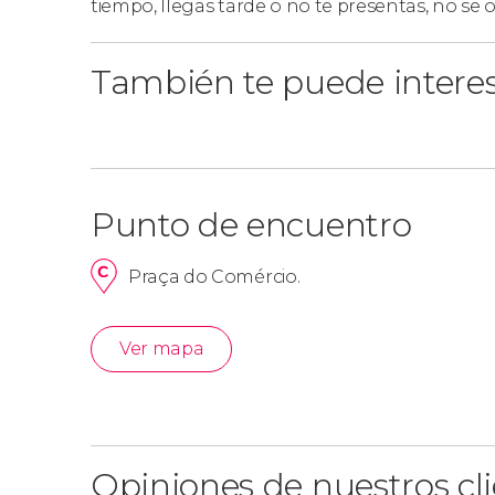
tiempo, llegas tarde o no te presentas, no se
También te puede intere
Punto de encuentro
Praça do Comércio.
Ver mapa
Opiniones de nuestros cl