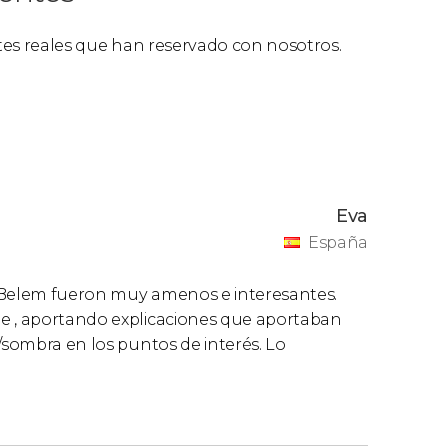
ntes reales que han reservado con nosotros.
Eva
España
r Belem fueron muy amenos e interesantes.
le , aportando explicaciones que aportaban
/sombra en los puntos de interés. Lo