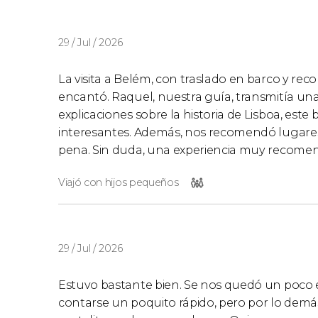
29 / Jul / 2026
La visita a Belém, con traslado en barco y reco
encantó. Raquel, nuestra guía, transmitía una
explicaciones sobre la historia de Lisboa, est
interesantes. Además, nos recomendó lugare
pena. Sin duda, una experiencia muy recomend
Viajó con hijos pequeños
29 / Jul / 2026
Estuvo bastante bien. Se nos quedó un poco en
contarse un poquito rápido, pero por lo demá