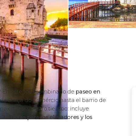
? En este tour combinado de
paseo en
la Praça do Comércio hasta el barrio de
 maximizar vuestro tiempo: incluye
e 24 horas para los elevadores y los