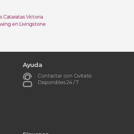
s Cataratas Victoria
wing en Livingstone
Ayuda
Contactar con Civitatis
Disponibles 24 / 7