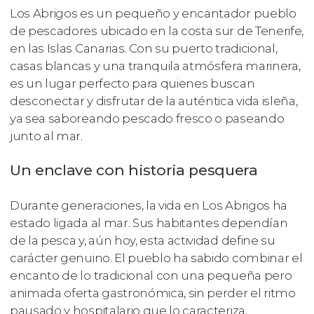
Los Abrigos es un pequeño y encantador pueblo
de pescadores ubicado en la costa sur de Tenerife,
en las Islas Canarias. Con su puerto tradicional,
casas blancas y una tranquila atmósfera marinera,
es un lugar perfecto para quienes buscan
desconectar y disfrutar de la auténtica vida isleña,
ya sea saboreando pescado fresco o paseando
junto al mar.
Un enclave con historia pesquera
Durante generaciones, la vida en Los Abrigos ha
estado ligada al mar. Sus habitantes dependían
de la pesca y, aún hoy, esta actividad define su
carácter genuino. El pueblo ha sabido combinar el
encanto de lo tradicional con una pequeña pero
animada oferta gastronómica, sin perder el ritmo
pausado y hospitalario que lo caracteriza.