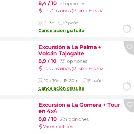
8,4
/ 10
21 opiniones
Los Cristianos (13.1km)
,
España
2 - 3h
Español
Cancelación gratuita
Excursión a La Palma +
Volcán Tajogaite
8,9
/ 10
731 opiniones
Los Cristianos (13.1km)
,
España
10h 30m - 11h 30m
Español
Cancelación gratuita
Excursión a La Gomera + Tour
en 4x4
8,8
/ 10
224 opiniones
Varios destinos