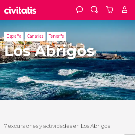
España
Canarias
Tenerife
Los Abrigos
7 excursiones y actividades en Los Abrigos