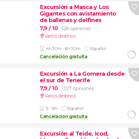
Excursión a Masca y Los
Gigantes con avistamiento
de ballenas y delfines
7,9
/ 10
528 opiniones
Varios destinos
4h 30m - 8h 30m
Español
Cancelación gratuita
Excursión a La Gomera desde
el sur de Tenerife
7,9
/ 10
1.027 opiniones
Varios destinos
9 - 12h
Español
Cancelación gratuita
Excursión al Teide, Icod,