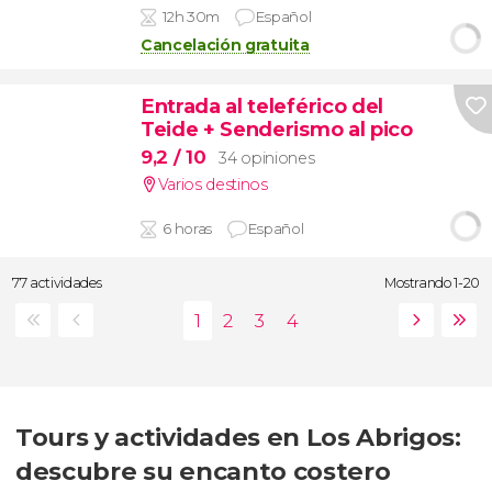
12h 30m
Español
Cancelación gratuita
Entrada al teleférico del
Teide + Senderismo al pico
9,2
/ 10
34 opiniones
Varios destinos
6 horas
Español
77 actividades
Mostrando 1-20
Tours y actividades en Los Abrigos:
descubre su encanto costero