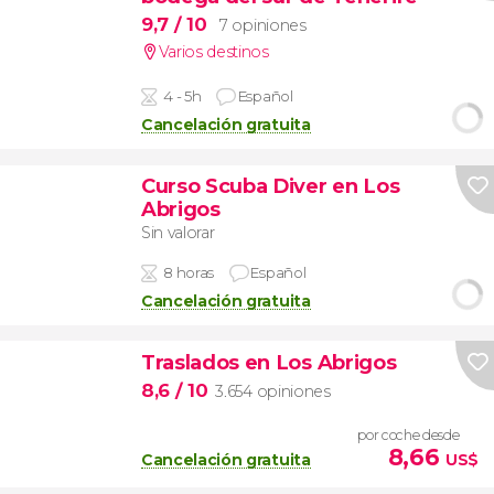
9,7
/ 10
7 opiniones
Varios destinos
4 - 5h
Español
Cancelación gratuita
Curso Scuba Diver en Los
Abrigos
Sin valorar
8 horas
Español
Cancelación gratuita
Traslados en Los Abrigos
8,6
/ 10
3.654 opiniones
por coche desde
8,66
Cancelación gratuita
US$