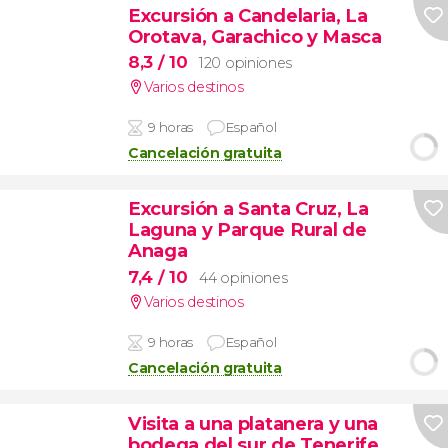
Excursión a Candelaria, La
Orotava, Garachico y Masca
8,3
/ 10
120 opiniones
Varios destinos
9 horas
Español
Cancelación gratuita
Excursión a Santa Cruz, La
Laguna y Parque Rural de
Anaga
7,4
/ 10
44 opiniones
Varios destinos
9 horas
Español
Cancelación gratuita
Visita a una platanera y una
bodega del sur de Tenerife