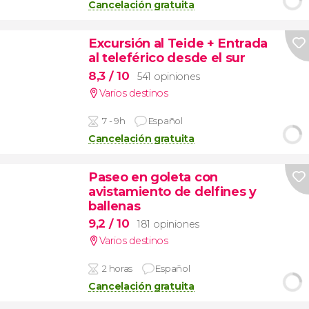
Cancelación gratuita
Excursión al Teide + Entrada
al teleférico desde el sur
8,3
/ 10
541 opiniones
Varios destinos
7 - 9h
Español
Cancelación gratuita
Paseo en goleta con
avistamiento de delfines y
ballenas
9,2
/ 10
181 opiniones
Varios destinos
2 horas
Español
Cancelación gratuita