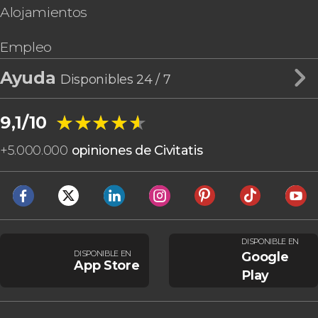
Alojamientos
Empleo
Ayuda
Disponibles 24 / 7
★★★★★
★★★★★
9,1/10
+
5.000.000
opiniones de Civitatis
DISPONIBLE EN
DISPONIBLE EN
Google
App Store
Play