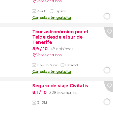
Varios destinos
4 - 6h
Español
Cancelación gratuita
Tour astronómico por el
Teide desde el sur de
Tenerife
8,9
/ 10
48 opiniones
Varios destinos
8h - 8h 30m
Español
Cancelación gratuita
Seguro de viaje Civitatis
8,1
/ 10
3.286 opiniones
3 - 31d