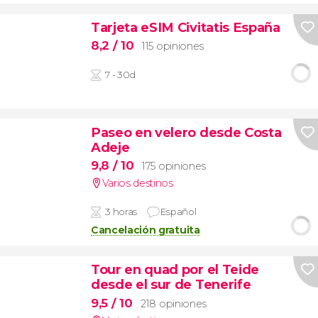
Tarjeta eSIM Civitatis España
8,2
/ 10
115 opiniones
7 - 30d
Paseo en velero desde Costa
Adeje
9,8
/ 10
175 opiniones
Varios destinos
3 horas
Español
Cancelación gratuita
Tour en quad por el Teide
desde el sur de Tenerife
9,5
/ 10
218 opiniones