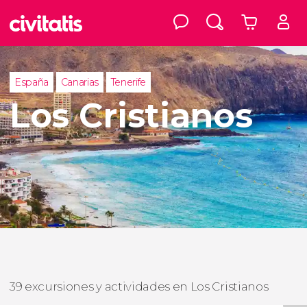
España
Canarias
Tenerife
Los Cristianos
39 excursiones y actividades en Los Cristianos