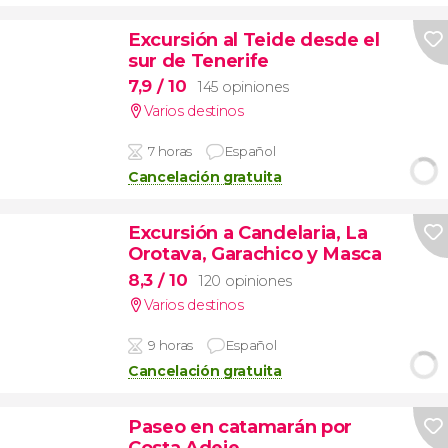
Excursión al Teide desde el
sur de Tenerife
7,9
/ 10
145 opiniones
Varios destinos
7 horas
Español
Cancelación gratuita
Excursión a Candelaria, La
Orotava, Garachico y Masca
8,3
/ 10
120 opiniones
Varios destinos
9 horas
Español
Cancelación gratuita
Paseo en catamarán por
Costa Adeje