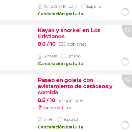
10h 30m - 11h 30m
Español
Cancelación gratuita
Kayak y snorkel en Los
Cristianos
8,6
/ 10
335 opiniones
3 horas
Español
Cancelación gratuita
Paseo en goleta con
avistamiento de cetáceos y
comida
8,5
/ 10
67 opiniones
Varios destinos
5 - 9h
Español
Cancelación gratuita