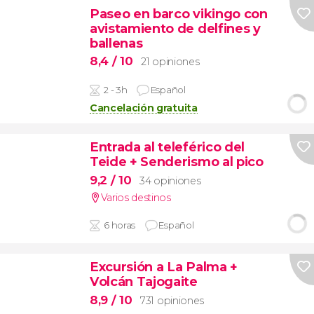
Paseo en barco vikingo con
avistamiento de delfines y
ballenas
8,4
/ 10
21 opiniones
2 - 3h
Español
Cancelación gratuita
Entrada al teleférico del
Teide + Senderismo al pico
9,2
/ 10
34 opiniones
Varios destinos
6 horas
Español
Excursión a La Palma +
Volcán Tajogaite
8,9
/ 10
731 opiniones