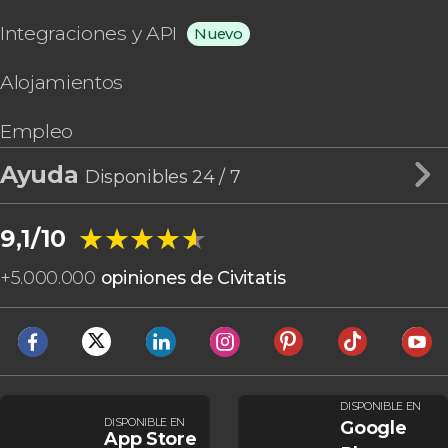
Integraciones y API
Nuevo
Alojamientos
Empleo
Ayuda
Disponibles 24 / 7
★★★★★
★★★★★
9,1/10
+
5.000.000
opiniones de Civitatis
DISPONIBLE EN
DISPONIBLE EN
Google
App Store