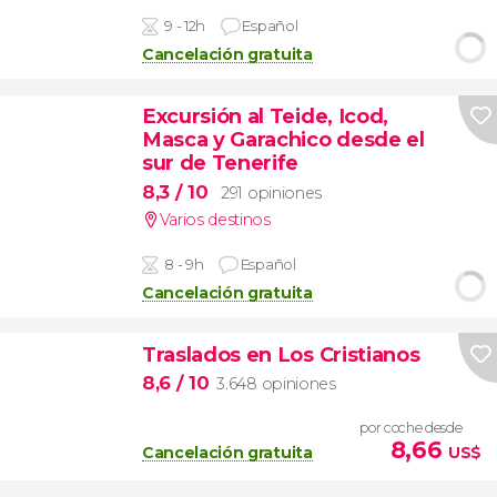
9 - 12h
Español
Cancelación gratuita
Excursión al Teide, Icod,
Masca y Garachico desde el
sur de Tenerife
8,3
/ 10
291 opiniones
Varios destinos
8 - 9h
Español
Cancelación gratuita
Traslados en Los Cristianos
8,6
/ 10
3.648 opiniones
por coche desde
8,66
Cancelación gratuita
US$