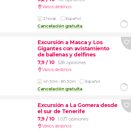
Varios destinos
2 horas
Español
Cancelación gratuita
Excursión a Masca y Los
Gigantes con avistamiento
de ballenas y delfines
7,9
/ 10
528 opiniones
Varios destinos
4h 30m - 8h 30m
Español
Cancelación gratuita
Excursión a La Gomera desde
el sur de Tenerife
7,9
/ 10
1.027 opiniones
Varios destinos