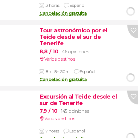
3 horas
Español
Cancelación gratuita
Tour astronómico por el
Teide desde el sur de
Tenerife
8,8
/ 10
46 opiniones
Varios destinos
8h - 8h 30m
Español
Cancelación gratuita
Excursión al Teide desde el
sur de Tenerife
7,9
/ 10
145 opiniones
Varios destinos
7 horas
Español