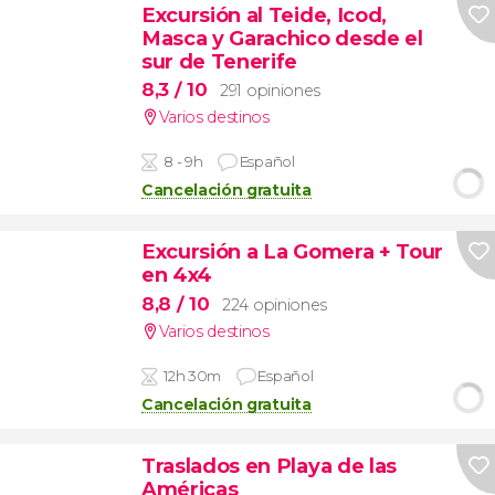
Excursión al Teide, Icod,
Masca y Garachico desde el
sur de Tenerife
8,3
/ 10
291 opiniones
Varios destinos
8 - 9h
Español
Cancelación gratuita
Excursión a La Gomera + Tour
en 4x4
8,8
/ 10
224 opiniones
Varios destinos
12h 30m
Español
Cancelación gratuita
Traslados en Playa de las
Américas