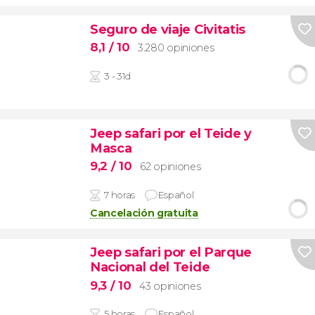
Seguro de viaje Civitatis
8,1
/ 10
3.280 opiniones
3 - 31d
Jeep safari por el Teide y
Masca
9,2
/ 10
62 opiniones
7 horas
Español
Cancelación gratuita
Jeep safari por el Parque
Nacional del Teide
9,3
/ 10
43 opiniones
5 horas
Español