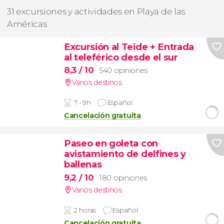
31 excursiones y actividades en Playa de las
Américas
Excursión al Teide + Entrada
al teleférico desde el sur
8,3
/ 10
540 opiniones
Varios destinos
7 - 9h
Español
Cancelación gratuita
Paseo en goleta con
avistamiento de delfines y
ballenas
9,2
/ 10
180 opiniones
Varios destinos
2 horas
Español
Cancelación gratuita