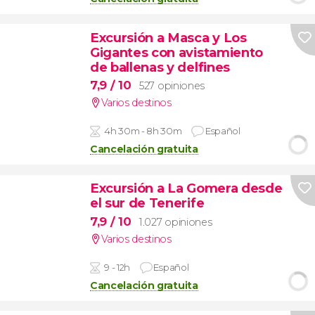
Excursión a Masca y Los
Gigantes con avistamiento
de ballenas y delfines
7,9
/ 10
527 opiniones
Varios destinos
4h 30m - 8h 30m
Español
Cancelación gratuita
Excursión a La Gomera desde
el sur de Tenerife
7,9
/ 10
1.027 opiniones
Varios destinos
9 - 12h
Español
Cancelación gratuita