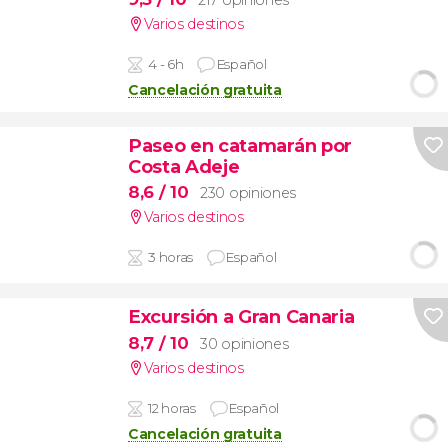
Varios destinos
4 - 6h
Español
Cancelación gratuita
Paseo en catamarán por
Costa Adeje
8,6
/ 10
230 opiniones
Varios destinos
3 horas
Español
Excursión a Gran Canaria
8,7
/ 10
30 opiniones
Varios destinos
12 horas
Español
Cancelación gratuita