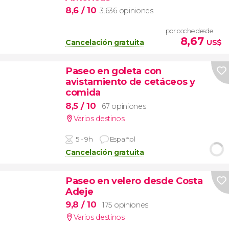
8,6
/ 10
3.636 opiniones
por coche desde
8,67
Cancelación gratuita
US$
Paseo en goleta con
avistamiento de cetáceos y
comida
8,5
/ 10
67 opiniones
Varios destinos
5 - 9h
Español
Cancelación gratuita
Paseo en velero desde Costa
Adeje
9,8
/ 10
175 opiniones
Varios destinos