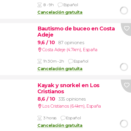
8 - 9h
Español
Cancelación gratuita
Bautismo de buceo en Costa
Adeje
9,6
/ 10
87 opiniones
Costa Adeje (4.7km)
,
España
1h 30m - 2h
Español
Cancelación gratuita
Kayak y snorkel en Los
Cristianos
8,6
/ 10
335 opiniones
Los Cristianos (6.4km)
,
España
3 horas
Español
Cancelación gratuita