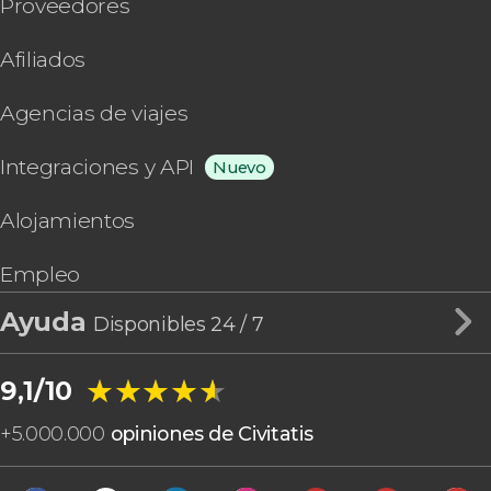
Proveedores
Afiliados
Agencias de viajes
Integraciones y API
Nuevo
Alojamientos
Empleo
Ayuda
Disponibles 24 / 7
★★★★★
★★★★★
9,1/10
+
5.000.000
opiniones de Civitatis