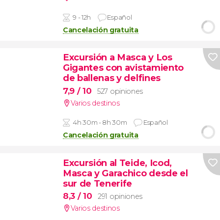
9 - 12h
Español
Cancelación gratuita
Excursión a Masca y Los
Gigantes con avistamiento
de ballenas y delfines
7,9
/ 10
527 opiniones
Varios destinos
4h 30m - 8h 30m
Español
Cancelación gratuita
Excursión al Teide, Icod,
Masca y Garachico desde el
sur de Tenerife
8,3
/ 10
291 opiniones
Varios destinos