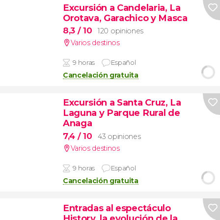
Excursión a Candelaria, La
Orotava, Garachico y Masca
8,3
/ 10
120 opiniones
Varios destinos
9 horas
Español
Cancelación gratuita
Excursión a Santa Cruz, La
Laguna y Parque Rural de
Anaga
7,4
/ 10
43 opiniones
Varios destinos
9 horas
Español
Cancelación gratuita
Entradas al espectáculo
History, la evolución de la