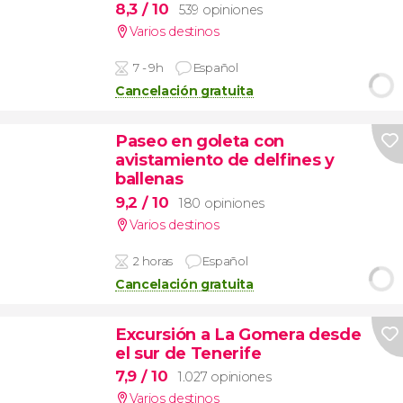
8,3
/ 10
539 opiniones
Varios destinos
7 - 9h
Español
Cancelación gratuita
Paseo en goleta con
avistamiento de delfines y
ballenas
9,2
/ 10
180 opiniones
Varios destinos
2 horas
Español
Cancelación gratuita
Excursión a La Gomera desde
el sur de Tenerife
7,9
/ 10
1.027 opiniones
Varios destinos