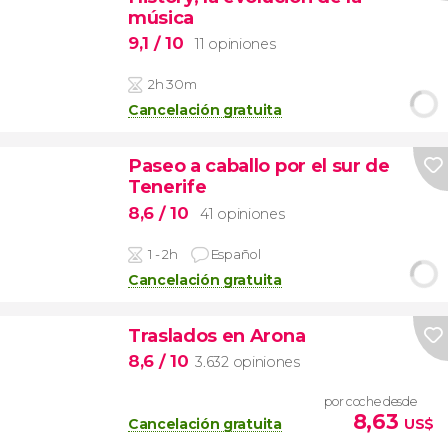
música
9,1
/ 10
11 opiniones
2h 30m
Cancelación gratuita
Paseo a caballo por el sur de
Tenerife
8,6
/ 10
41 opiniones
1 - 2h
Español
Cancelación gratuita
Traslados en Arona
8,6
/ 10
3.632 opiniones
por coche desde
8,63
Cancelación gratuita
US$