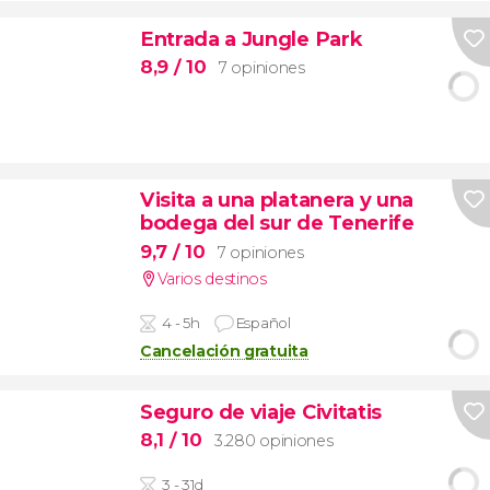
Entrada a Jungle Park
8,9
/ 10
7 opiniones
Visita a una platanera y una
bodega del sur de Tenerife
9,7
/ 10
7 opiniones
Varios destinos
4 - 5h
Español
Cancelación gratuita
Seguro de viaje Civitatis
8,1
/ 10
3.280 opiniones
3 - 31d