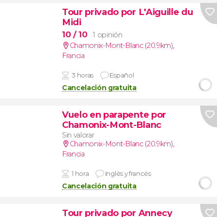
Tour privado por L'Aiguille du
Midi
10
/ 10
1 opinión
Chamonix-Mont-Blanc (20.9km)
,
Francia
3 horas
Español
Cancelación gratuita
Vuelo en parapente por
Chamonix-Mont-Blanc
Sin valorar
Chamonix-Mont-Blanc (20.9km)
,
Francia
1 hora
Inglés y francés
Cancelación gratuita
Tour privado por Annecy