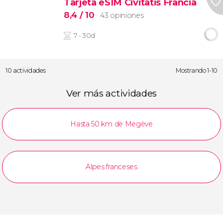
Tarjeta eSIM Civitatis Francia
8,4
/ 10
43 opiniones
7 - 30d
10 actividades
Mostrando 1-10
Ver más actividades
Hasta 50 km de Megève
Alpes franceses