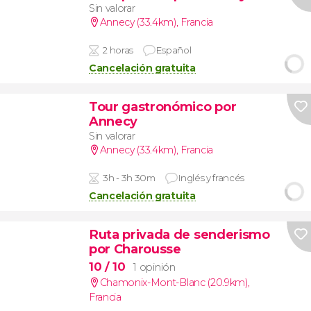
Sin valorar
Annecy (33.4km)
,
Francia
2 horas
Español
Cancelación gratuita
Tour gastronómico por
Annecy
Sin valorar
Annecy (33.4km)
,
Francia
3h - 3h 30m
Inglés y francés
Cancelación gratuita
Ruta privada de senderismo
por Charousse
10
/ 10
1 opinión
Chamonix-Mont-Blanc (20.9km)
,
Francia