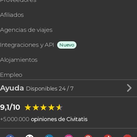
Afiliados
Agencias de viajes
Integraciones y API
Nuevo
Alojamientos
Empleo
Ayuda
Disponibles 24 / 7
★★★★★
★★★★★
9,1/10
+
5.000.000
opiniones de Civitatis