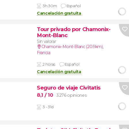
3h 30m
Español
Cancelación gratuita
Tour privado por Chamonix-
Mont-Blanc
Sin valorar
Chamonix-Mont-Blanc (20.9km)
,
Francia
2 horas
Español
Cancelación gratuita
Seguro de viaje Civitatis
8,1
/ 10
3.276 opiniones
3 - 31d