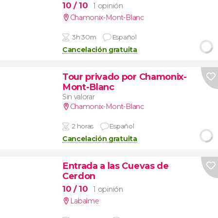
10
/ 10
1 opinión
Chamonix-Mont-Blanc
3h 30m
Español
Cancelación gratuita
Tour privado por Chamonix-
Mont-Blanc
Sin valorar
Chamonix-Mont-Blanc
2 horas
Español
Cancelación gratuita
Entrada a las Cuevas de
Cerdon
10
/ 10
1 opinión
Labalme