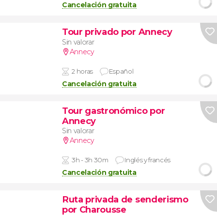
Cancelación gratuita
Tour privado por Annecy
Sin valorar
Annecy
2 horas
Español
Cancelación gratuita
Tour gastronómico por
Annecy
Sin valorar
Annecy
3h - 3h 30m
Inglés y francés
Cancelación gratuita
Ruta privada de senderismo
por Charousse