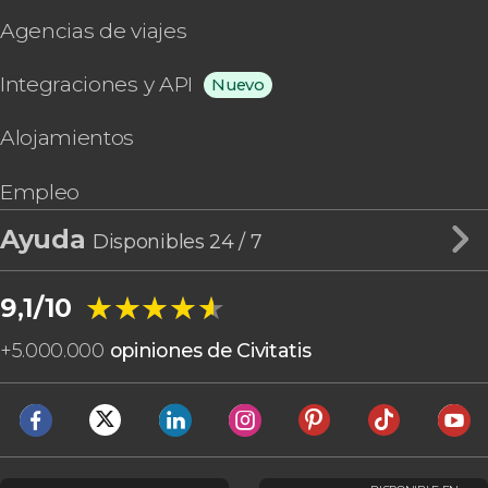
Agencias de viajes
Integraciones y API
Nuevo
Alojamientos
Empleo
Ayuda
Disponibles 24 / 7
★★★★★
★★★★★
9,1/10
+
5.000.000
opiniones de Civitatis