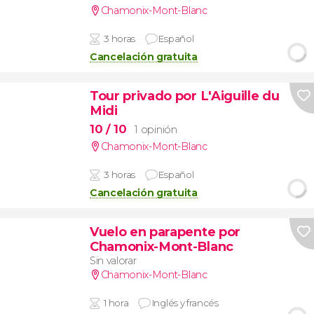
Chamonix-Mont-Blanc
3 horas
Español
Cancelación gratuita
Tour privado por L'Aiguille du
Midi
10
/ 10
1 opinión
Chamonix-Mont-Blanc
3 horas
Español
Cancelación gratuita
Vuelo en parapente por
Chamonix-Mont-Blanc
Sin valorar
Chamonix-Mont-Blanc
1 hora
Inglés y francés