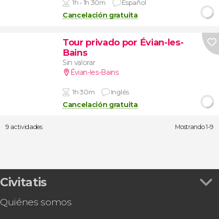
1h - 1h 30m
Español
Cancelación gratuita
Tour privado por Évian-les-
Bains
Sin valorar
Évian-les-Bains
1h 30m
Inglés
Cancelación gratuita
9 actividades
Mostrando 1-9
Civitatis
Quiénes somos