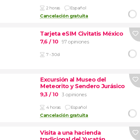
2 horas
Español
Cancelación gratuita
Tarjeta eSIM Civitatis México
7,6
/ 10
97 opiniones
7 - 30d
Excursión al Museo del
Meteorito y Sendero Jurásico
9,3
/ 10
3 opiniones
4 horas
Español
Cancelación gratuita
Visita a una hacienda
tradicional del Yucatán