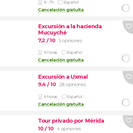
6 - 7h
Español
Cancelación gratuita
Excursión a la hacienda
Mucuyché
7,2
/ 10
5 opiniones
6 horas
Español
Cancelación gratuita
Excursión a Uxmal
9,4
/ 10
28 opiniones
6 horas
Español
Cancelación gratuita
Tour privado por Mérida
10
/ 10
4 opiniones