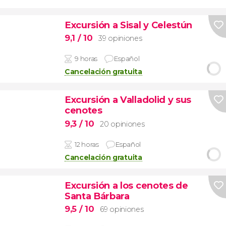
Excursión a Sisal y Celestún
9,1
/ 10
39 opiniones
9 horas
Español
Cancelación gratuita
Excursión a Valladolid y sus
cenotes
9,3
/ 10
20 opiniones
12 horas
Español
Cancelación gratuita
Excursión a los cenotes de
Santa Bárbara
9,5
/ 10
69 opiniones