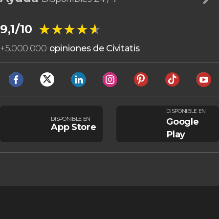
★★★★★
★★★★★
9,1/10
+
5.000.000
opiniones de Civitatis
DISPONIBLE EN
DISPONIBLE EN
Google
App Store
Play