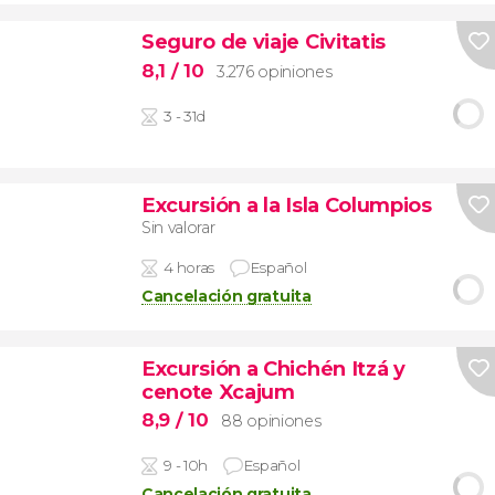
Seguro de viaje Civitatis
8,1
/ 10
3.276 opiniones
3 - 31d
Excursión a la Isla Columpios
Sin valorar
4 horas
Español
Cancelación gratuita
Excursión a Chichén Itzá y
cenote Xcajum
8,9
/ 10
88 opiniones
9 - 10h
Español
Cancelación gratuita