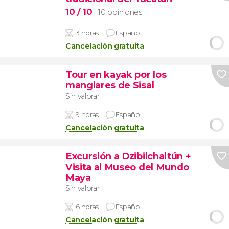
10
/ 10
10 opiniones
3 horas
Español
Cancelación gratuita
Tour en kayak por los
manglares de Sisal
Sin valorar
9 horas
Español
Cancelación gratuita
Excursión a Dzibilchaltún +
Visita al Museo del Mundo
Maya
Sin valorar
6 horas
Español
Cancelación gratuita