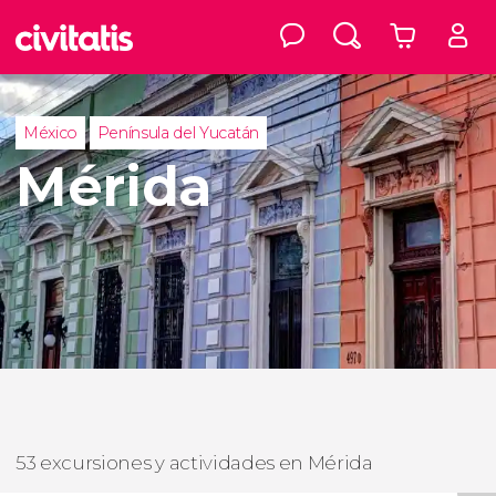
México
Península del Yucatán
Mérida
53 excursiones y actividades en Mérida