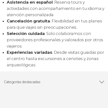
Asistencia en español
: Reserva tours y
actividades con acompañamiento en tu idioma y
atención personalizada.
Cancelación gratuita
: Flexibilidad en tus planes
para que viajes sin preocupaciones.
Selección cuidada
: Solo colaboramos con
proveedores profesionales y valorados por otros
viajeros.
Experiencias variadas
: Desde visitas guiadas por
el centro hasta excursiones a cenotes y zonas
arqueológicas.
Categorías destacadas
Ver todas
Visitas guiadas y free tours
Excursiones de un día
Luz y sonido
Gastronomía y enoturismo