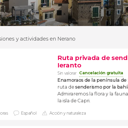
siones y actividades en Nerano
Ruta privada de send
Ieranto
Cancelación gratuita
Sin valorar
Enamoraos de la península de
ruta de
senderismo por la bahí
Admiraremos la flora y la fauna
la isla de Capri.
horas
Español
Acción y naturaleza