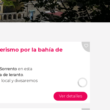
erismo por la bahía de
Sorrento
en esta
a de Ieranto
.
 local y divisaremos
Ver detalles