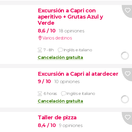
Excursión a Capri con
aperitivo + Grutas Azul y
Verde
8,6
/ 10
18 opiniones
Varios destinos
7 - 8h
Inglés e italiano
Cancelación gratuita
Excursión a Capri al atardecer
9
/ 10
10 opiniones
6 horas
Inglés e italiano
Cancelación gratuita
Taller de pizza
8,4
/ 10
9 opiniones