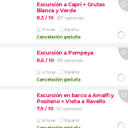
Excursión a Capri + Grutas
Blanca y Verde
8,3
/ 10
697 opiniones
9 horas
Español
Cancelación gratuita
Excursión a Pompeya
8,6
/ 10
315 opiniones
4 horas
Español
Cancelación gratuita
Excursión en barco a Amalfi y
Positano + Visita a Ravello
7,9
/ 10
90 opiniones
8 horas
Español
Cancelación gratuita