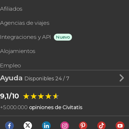
Afiliados
Agencias de viajes
Integraciones y API
Nuevo
Alojamientos
Empleo
Ayuda
Disponibles 24 / 7
★★★★★
★★★★★
9,1/10
+
5.000.000
opiniones de Civitatis