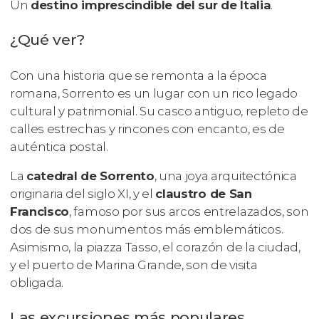
Un
destino imprescindible del sur de Italia
.
¿Qué ver?
Con una historia que se remonta a la época
romana, Sorrento es un lugar con un rico legado
cultural y patrimonial. Su casco antiguo, repleto de
calles estrechas y rincones con encanto, es de
auténtica postal.
La
catedral de Sorrento
, una joya arquitectónica
originaria del siglo XI, y el
claustro de San
Francisco
, famoso por sus arcos entrelazados, son
dos de sus monumentos más emblemáticos.
Asimismo, la piazza Tasso, el corazón de la ciudad,
y el puerto de Marina Grande, son de visita
obligada.
Las excursiones más populares