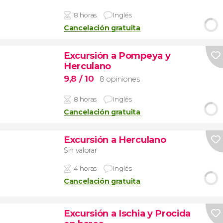
8 horas
Inglés
Cancelación gratuita
Excursión a Pompeya y
Herculano
9,8
/ 10
8 opiniones
8 horas
Inglés
Cancelación gratuita
Excursión a Herculano
Sin valorar
4 horas
Inglés
Cancelación gratuita
Excursión a Ischia y Procida