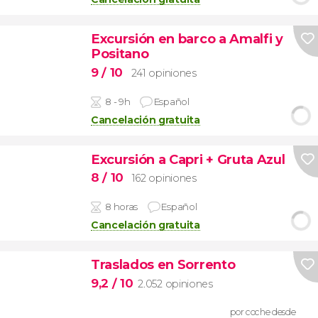
Excursión en barco a Amalfi y
Positano
9
/ 10
241 opiniones
8 - 9h
Español
Cancelación gratuita
Excursión a Capri + Gruta Azul
8
/ 10
162 opiniones
8 horas
Español
Cancelación gratuita
Traslados en Sorrento
9,2
/ 10
2.052 opiniones
por coche desde