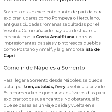
Sorrento es un excelente punto de partida para
explorar lugares como Pompeya o Herculano,
antiguas ciudades romanas sepultadas por el
Vesubio. Como añadido, hay que destacar su
cercanía con la
Costa Amalfitana
, con sus
impresionantes paisajes y pintorescos pueblos
como Positano y Amalfi, y la glamorosa
isla de
Capri
.
Cómo ir de Nápoles a Sorrento
Para llegar a Sorrento desde Nápoles, se puede
optar por
tren, autobús, ferry
o vehículo privado.
Es recomendable quedarse aquí varios días para
explorar todos sus encantos. No obstante, si lo
que se desea es un viaje de ida y vuelta en el
mismo día, es posible reservar una excursión