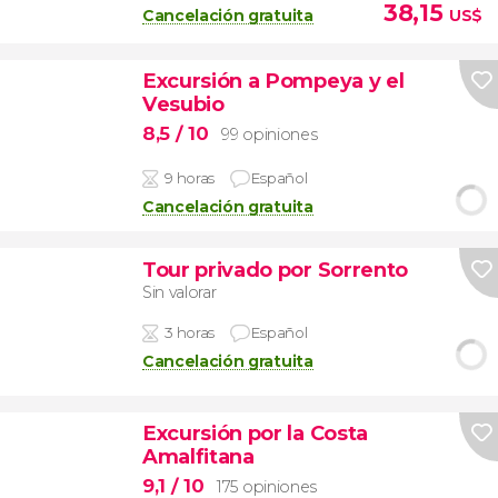
38,15
Cancelación gratuita
US$
Excursión a Pompeya y el
Vesubio
8,5
/ 10
99 opiniones
9 horas
Español
Cancelación gratuita
Tour privado por Sorrento
Sin valorar
3 horas
Español
Cancelación gratuita
Excursión por la Costa
Amalfitana
9,1
/ 10
175 opiniones