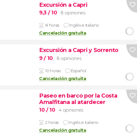
Excursión a Capri
9,3
/ 10
8 opiniones
8 horas
Inglés e italiano
Cancelación gratuita
Excursión a Capri y Sorrento
9
/ 10
8 opiniones
10 horas
Español
Cancelación gratuita
Paseo en barco por la Costa
Amalfitana al atardecer
10
/ 10
4 opiniones
2 horas
Inglés e italiano
Cancelación gratuita