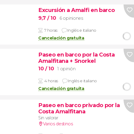
Excursión a Amalfi en barco
9,7
/ 10
6 opiniones
7 horas
Inglés e italiano
Cancelación gratuita
Paseo en barco por la Costa
Amalfitana + Snorkel
10
/ 10
1 opinión
4 horas
Inglés e italiano
Cancelación gratuita
Paseo en barco privado por la
Costa Amalfitana
Sin valorar
Varios destinos