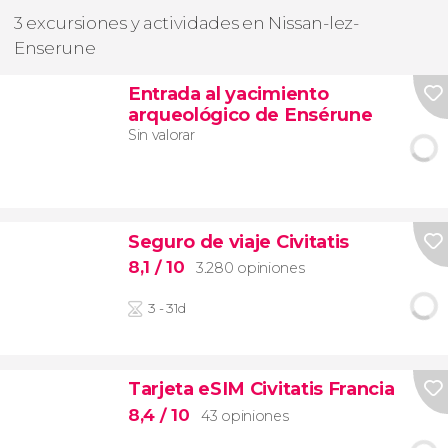
3 excursiones y actividades en Nissan-lez-
Enserune
Entrada al yacimiento
arqueológico de Ensérune
Sin valorar
Seguro de viaje Civitatis
8,1
/ 10
3.280 opiniones
3 - 31d
Tarjeta eSIM Civitatis Francia
8,4
/ 10
43 opiniones