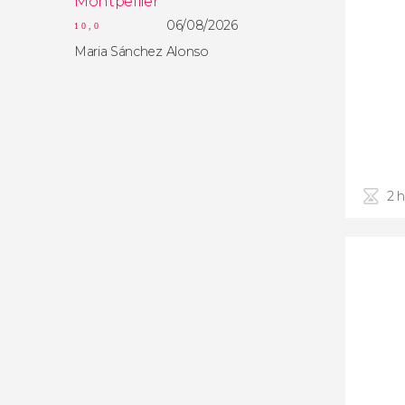
Montpellier
06/08/2026
10,0
Maria Sánchez Alonso
2 