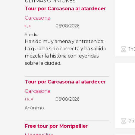
ÚLTIMAS OPINIONES
Tour por Carcasona al atardecer
Carcasona
06/08/2026
8,0
Sandra
Ha sido muy amena y entretenida.
La guia ha sido correcta y ha sabido
1h
mezclar la història con leyendas
sobre la ciudad.
Tour por Carcasona al atardecer
Carcasona
06/08/2026
10,0
Anónimo
2h
Free tour por Montpellier