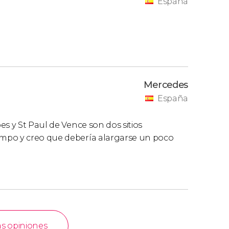
España
Mercedes
España
s y St Paul de Vence son dos sitios
mpo y creo que debería alargarse un poco
as opiniones