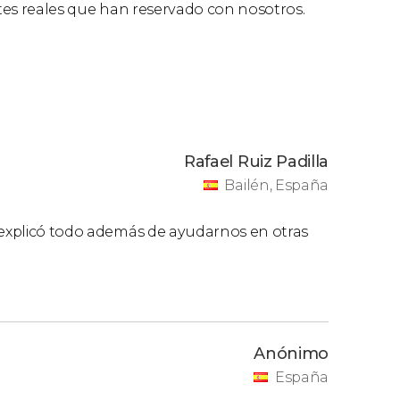
ntes reales que han reservado con nosotros.
Rafael Ruiz Padilla
Bailén, España
s explicó todo además de ayudarnos en otras
Anónimo
España