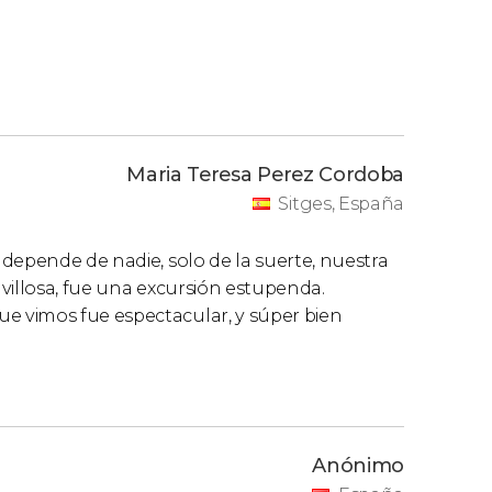
Maria Teresa Perez Cordoba
Sitges, España
depende de nadie, solo de la suerte, nuestra
villosa, fue una excursión estupenda.
 vimos fue espectacular, y súper bien
Anónimo