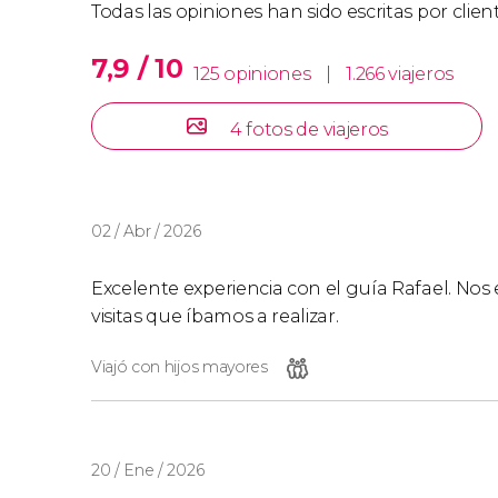
Todas las opiniones han sido escritas por clie
7,9 / 10
125 opiniones
|
1.266 viajeros
4 fotos de viajeros
02 / Abr / 2026
Excelente experiencia con el guía Rafael. No
visitas que íbamos a realizar.
Viajó con hijos mayores
20 / Ene / 2026