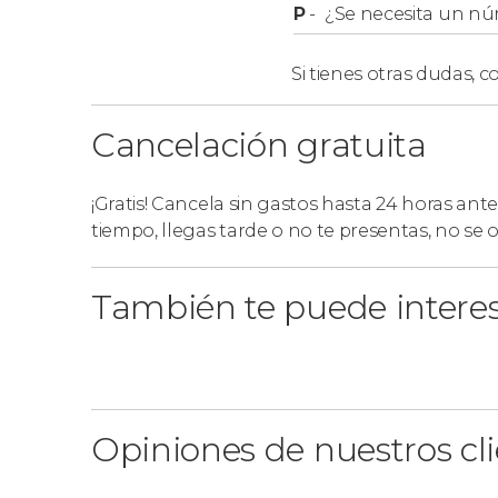
P
-
¿Se necesita un nú
Si tienes otras dudas,
co
Cancelación gratuita
¡Gratis! Cancela sin gastos hasta 24 horas ante
tiempo, llegas tarde o no te presentas, no se
También te puede intere
Opiniones de nuestros cl