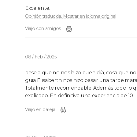
Excelente.
Opinión traducida. Mostrar en idioma original
Viajó con amigos
08 / Feb / 2025
pese a que no nos hizo buen día, cosa que no 
guia Elisaberth nos hizo pasar una tarde mara
Totalmente recomendable. Además todo lo que
explicado. En definitiva una experiencia de 10.
Viajó en pareja