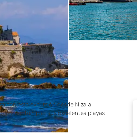
sa
con esta excursión desde Niza a
Podrás contemplar sus excelentes playas