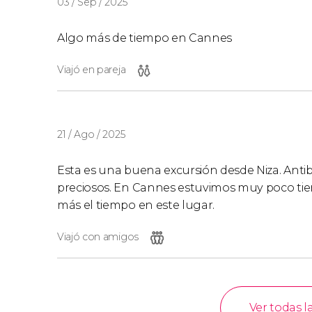
03 / Sep / 2025
Algo más de tiempo en Cannes
Viajó en pareja
21 / Ago / 2025
Esta es una buena excursión desde Niza. Antibe
preciosos. En Cannes estuvimos muy poco tie
más el tiempo en este lugar.
Viajó con amigos
Ver todas l