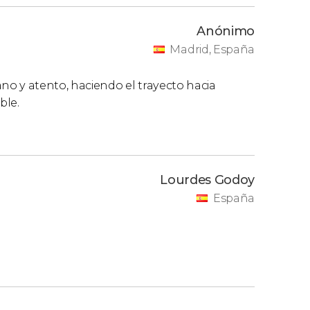
Anónimo
Madrid, España
o y atento, haciendo el trayecto hacia
ble.
Lourdes Godoy
España