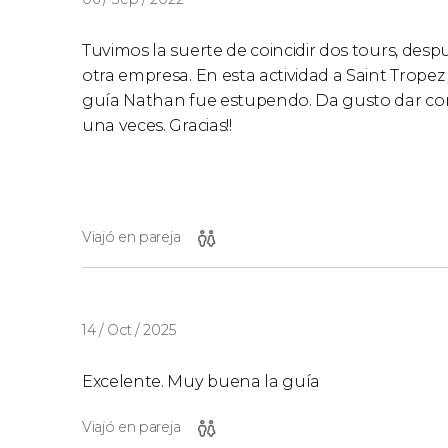
Tuvimos la suerte de coincidir dos tours, des
otra empresa. En esta actividad a Saint Trop
guía Nathan fue estupendo. Da gusto dar co
una veces. Gracias!!
Viajó en pareja
14 / Oct / 2025
Excelente. Muy buena la guía
Viajó en pareja