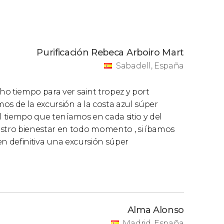
Purificación Rebeca Arboiro Mart
Sabadell, España
o tiempo para ver saint tropez y port
os de la excursión a la costa azul súper
l tiempo que teníamos en cada sitio y del
stro bienestar en todo momento , si íbamos
..en definitiva una excursión súper
Alma Alonso
Madrid, España