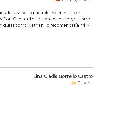
pués de una desagradable experiencia con
ez y Port Grimaud disfrutamos mucho, nuestro
n guías como Nathan, lo recomendaría mil y
Lina Gladis Borrello Castro
España