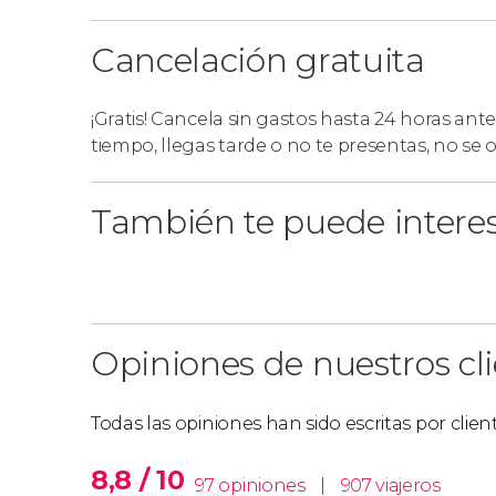
Cancelación gratuita
¡Gratis! Cancela sin gastos hasta 24 horas ante
tiempo, llegas tarde o no te presentas, no se
También te puede intere
Opiniones de nuestros cl
Todas las opiniones han sido escritas por clie
8,8 / 10
97 opiniones
|
907 viajeros