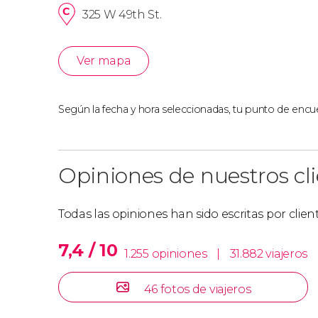
325 W 49th St.
Ver mapa
Según la fecha y hora seleccionadas, tu punto de encue
Opiniones de nuestros cl
Todas las opiniones han sido escritas por clie
7,4 / 10
1.255 opiniones
|
31.882 viajeros
46 fotos de viajeros