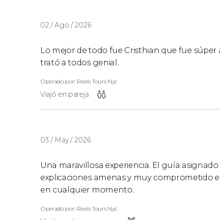
02 / Ago / 2026
Lo mejor de todo fue Cristhian que fue súper 
trató a todos genial.
Operado por: Reals Tours Nyc
Viajó en pareja
03 / May / 2026
Una maravillosa experiencia. El guía asignado
explicaciones amenas y muy comprometido en s
en cualquier momento.
Operado por: Reals Tours Nyc