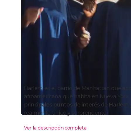
Harlem es el barrio de Manhattan que ac
afroamericana que habita en Nueva York.
principales puntos de interés de Harlem
realmente único y sorprendente.
Ver la descripción completa