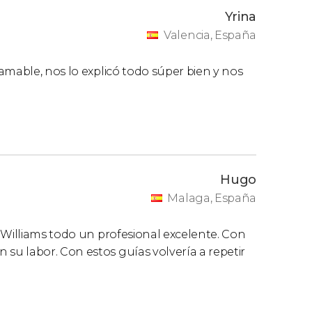
Yrina
Valencia, España
amable, nos lo explicó todo súper bien y nos
Hugo
Malaga, España
 Williams todo un profesional excelente. Con
u labor. Con estos guías volvería a repetir