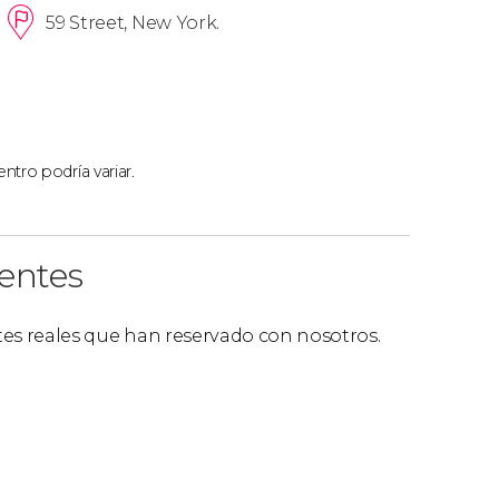
59 Street, New York.
ntro podría variar.
ientes
ntes reales que han reservado con nosotros.