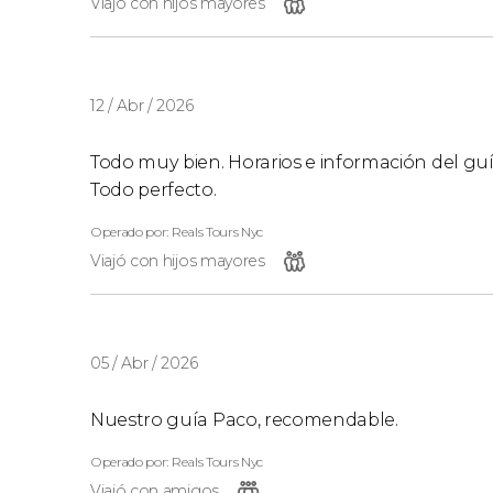
Viajó con hijos mayores
12 / Abr / 2026
Todo muy bien. Horarios e información del gu
Todo perfecto.
Operado por: Reals Tours Nyc
Viajó con hijos mayores
05 / Abr / 2026
Nuestro guía Paco, recomendable.
Operado por: Reals Tours Nyc
Viajó con amigos