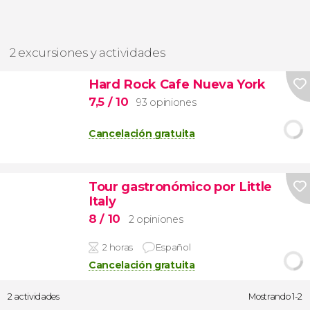
2 excursiones y actividades
Hard Rock Cafe Nueva York
7,5
/ 10
93 opiniones
Cancelación gratuita
Tour gastronómico por Little
Italy
8
/ 10
2 opiniones
2 horas
Español
Cancelación gratuita
2 actividades
Mostrando 1-2