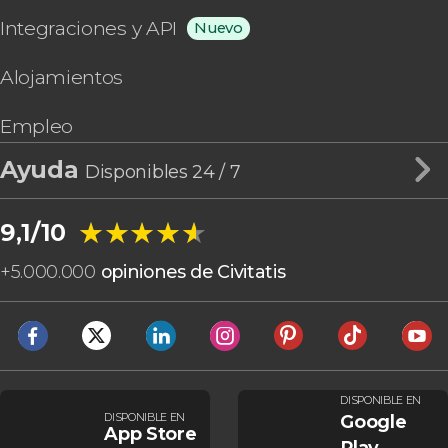
Integraciones y API
Nuevo
Alojamientos
Empleo
Ayuda
Disponibles 24 / 7
★★★★★
★★★★★
9,1/10
+
5.000.000
opiniones de Civitatis
DISPONIBLE EN
DISPONIBLE EN
Google
App Store
Play