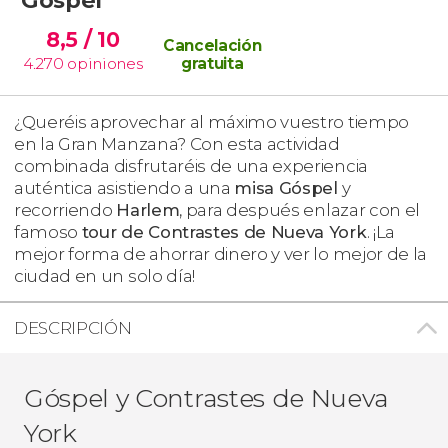
8,5
/ 10
Cancelación
4.270
opiniones
gratuita
¿Queréis aprovechar al máximo vuestro tiempo
en la Gran Manzana? Con esta actividad
combinada disfrutaréis de una experiencia
auténtica asistiendo a una
misa Góspel
y
recorriendo
Harlem
, para después enlazar con el
famoso
tour de Contrastes de Nueva York
. ¡La
mejor forma de ahorrar dinero y ver lo mejor de la
ciudad en un solo día!
DESCRIPCIÓN
Góspel y Contrastes de Nueva
York