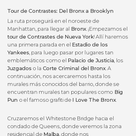
Tour de Contrastes: Del Bronx a Brooklyn
La ruta proseguirá en el noroeste de
Manhattan, para llegar al
Bronx
. ¡Empezamos el
tour de Contrastes de Nueva York
! Allí haremos
una primera parada en el
Estadio de los
Yankees
, para luego pasar por lugares tan
emblemáticos como el
Palacio de Justicia
, los
Juzgados
o la
Corte Criminal del Bronx
. A
continuación, nos acercaremos hasta los
murales más conocidos del barrio, donde se
encuentran murales tan populares como
Big
Pun
o el famoso grafiti de
I Love The Bronx
.
Cruzaremos el Whitestone Bridge hacia el
condado de Queens, donde veremos la zona
residencial de
Malba
, donde nos