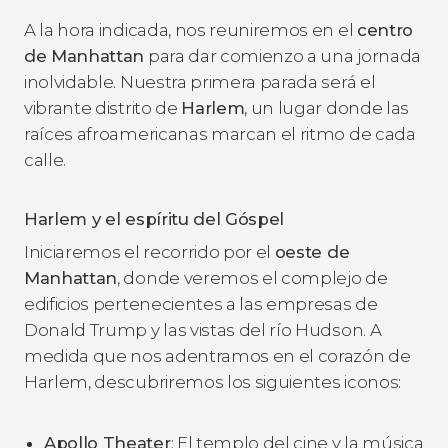
A la hora indicada, nos reuniremos en el
centro
de Manhattan
para dar comienzo a una jornada
inolvidable. Nuestra primera parada será el
vibrante distrito de
Harlem
, un lugar donde las
raíces afroamericanas marcan el ritmo de cada
calle.
Harlem y el espíritu del Góspel
Iniciaremos el recorrido por el
oeste de
Manhattan
, donde veremos el complejo de
edificios pertenecientes a las empresas de
Donald Trump y las vistas del río Hudson. A
medida que nos adentramos en el corazón de
Harlem, descubriremos los siguientes iconos:
Apollo Theater
: El templo del cine y la música