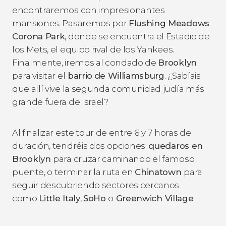
encontraremos con impresionantes
mansiones. Pasaremos por
Flushing Meadows
Corona Park
, donde se encuentra el Estadio de
los Mets, el equipo rival de los Yankees.
Finalmente, iremos al condado de
Brooklyn
para visitar el
barrio
de Williamsburg
. ¿Sabíais
que allí vive la segunda comunidad judía más
grande fuera de Israel?
Al finalizar este tour de entre 6 y 7 horas de
duración, tendréis dos opciones:
quedaros en
Brooklyn
para cruzar caminando el famoso
puente, o terminar la ruta en
Chinatown
para
seguir descubriendo sectores cercanos
como
Little Italy
,
SoHo
o
Greenwich Village
.