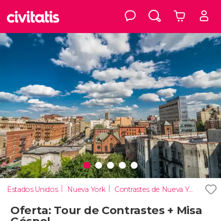
Estados Unidos
Nueva York
Contrastes de Nueva York
Oferta: Tour de Contrastes + Misa
Góspel