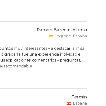
Ramon Barenas Alonso
Logroño, España
puntos muy interesantes y a destacar la misa
 grabarla, fue una experiencia inolvidable.
sus explicaciones, comentarios y preguntas,
Muy recomendable
Fermín
España