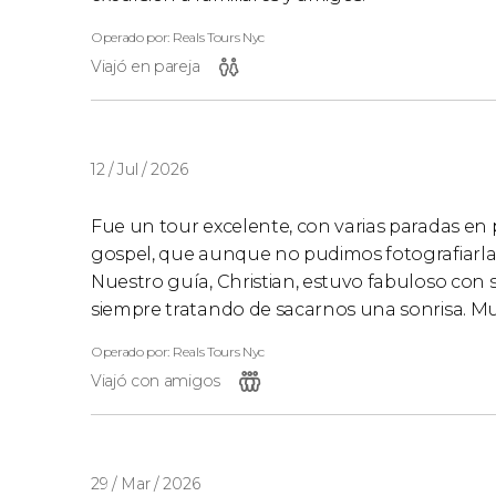
Operado por: Reals Tours Nyc
Viajó en pareja
12 / Jul / 2026
Fue un tour excelente, con varias paradas en 
gospel, que aunque no pudimos fotografiarla o
Nuestro guía, Christian, estuvo fabuloso con 
siempre tratando de sacarnos una sonrisa. 
Operado por: Reals Tours Nyc
Viajó con amigos
29 / Mar / 2026