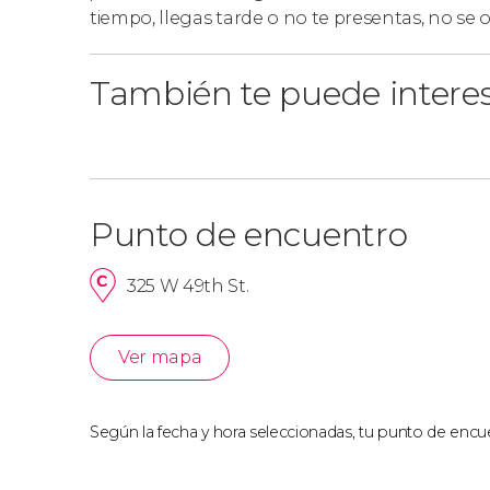
tiempo, llegas tarde o no te presentas, no se
También te puede intere
Punto de encuentro
325 W 49th St.
Ver mapa
Según la fecha y hora seleccionadas, tu punto de encue