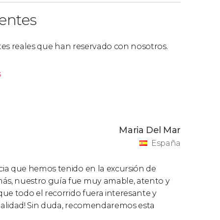
ientes
ntes reales que han reservado con nosotros.
s
Maria Del Mar
España
cia que hemos tenido en la excursión de
ás, nuestro guía fue muy amable, atento y
ue todo el recorrido fuera interesante y
nalidad! Sin duda, recomendaremos esta