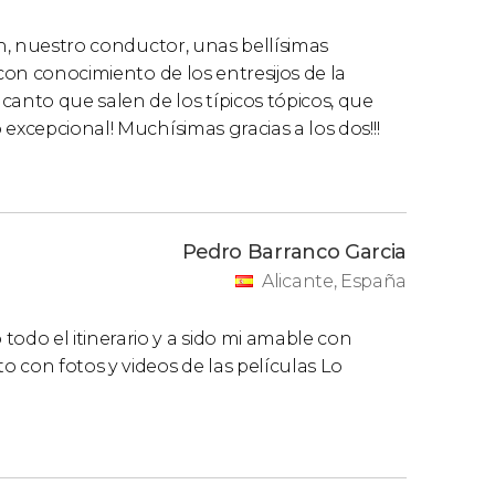
an, nuestro conductor, unas bellísimas
 con conocimiento de los entresijos de la
nto que salen de los típicos tópicos, que
excepcional! Muchísimas gracias a los dos!!!
Pedro Barranco Garcia
Alicante, España
do el itinerario y a sido mi amable con
n fotos y videos de las películas Lo