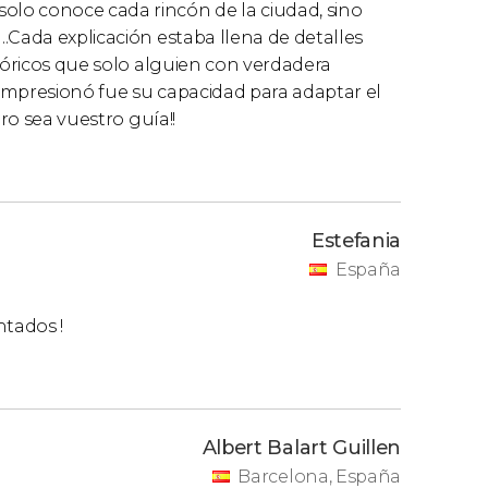
lo conoce cada rincón de la ciudad, sino
.Cada explicación estaba llena de detalles
stóricos que solo alguien con verdadera
impresionó fue su capacidad para adaptar el
uro sea vuestro guía!!
Estefania
España
tados !
Albert Balart Guillen
Barcelona, España