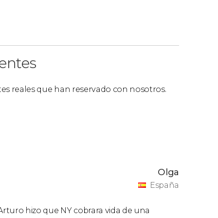
ientes
ntes reales que han reservado con nosotros.
Olga
España
Arturo hizo que NY cobrara vida de una