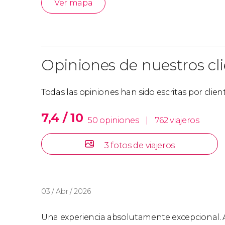
Ver mapa
Opiniones de nuestros cl
Todas las opiniones han sido escritas por clie
7,4 / 10
50 opiniones
|
762 viajeros
3 fotos de viajeros
03 / Abr / 2026
Una experiencia absolutamente excepcional. 