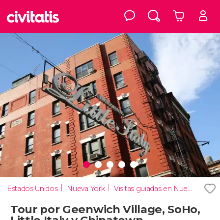
Estados Unidos
Nueva York
Visitas guiadas en Nueva York
Tour por Geenwich Village, SoHo,
Little Italy y Chinatown