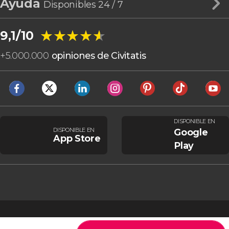
Ayuda
Disponibles 24 / 7
★★★★★
★★★★★
9,1/10
+
5.000.000
opiniones de Civitatis
DISPONIBLE EN
DISPONIBLE EN
Google
App Store
Play