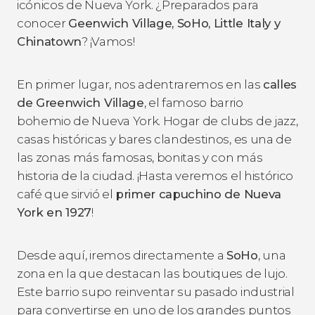
icónicos de Nueva York. ¿Preparados para
conocer
Geenwich Village, SoHo, Little Italy y
Chinatown
? ¡Vamos!
En primer lugar, nos adentraremos en las
calles
de Greenwich Village
, el famoso barrio
bohemio de Nueva York. Hogar de clubs de jazz,
casas históricas y bares clandestinos, es una de
las zonas más famosas, bonitas y con más
historia de la ciudad. ¡Hasta veremos el histórico
café que sirvió el
primer capuchino de Nueva
York en 1927
!
Desde aquí, iremos directamente a
SoHo
, una
zona en la que destacan las boutiques de lujo.
Este barrio supo reinventar su pasado industrial
para convertirse en uno de los grandes puntos