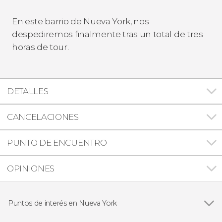
En este barrio de Nueva York, nos
despediremos finalmente tras un total de tres
horas de tour.
DETALLES
CANCELACIONES
PUNTO DE ENCUENTRO
OPINIONES
Puntos de interés en Nueva York
Ver todas
Puente de Brooklyn