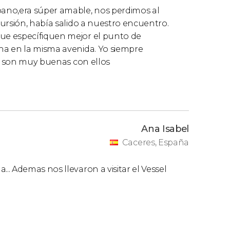
ano,era súper amable, nos perdimos al
ursión, había salido a nuestro encuentro.
ue específiquen mejor el punto de
na en la misma avenida. Yo siempre
as son muy buenas con ellos
Ana Isabel
Caceres, España
. Ademas nos llevaron a visitar el Vessel