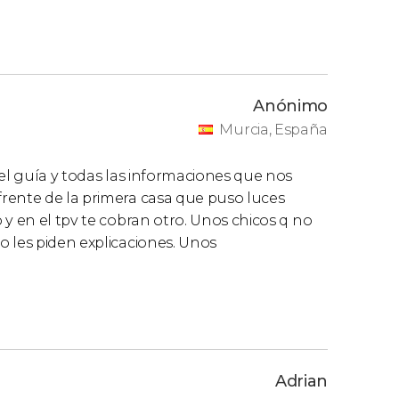
Anónimo
Murcia, España
 el guía y todas las informaciones que nos
rente de la primera casa que puso luces
 y en el tpv te cobran otro. Unos chicos q no
 les piden explicaciones. Unos
Adrian