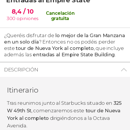
8,4
/ 10
Cancelación
300
opiniones
gratuita
¿Queréis disfrutar de
lo mejor de
la Gran Manzana
en un solo día
? Entonces no os podéis perder
este
tour de Nueva York al completo
, que incluye
además las
entradas al Empire State Building
.
DESCRIPCIÓN
Itinerario
Tras reunirnos junto al Starbucks situado en
325
W 49th St
, comenzaremos este
tour de Nueva
York al completo
dirigiéndonos a la Octava
Avenida.