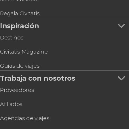
Gastronomía y enoturismo en Nueva York
Visita guiada por el MET
Misa Góspel + Recorrido por Harlem
Regala Civitatis
Inspiración
Destinos
Civitatis Magazine
Guías de viajes
Trabaja con nosotros
Proveedores
Afiliados
Agencias de viajes