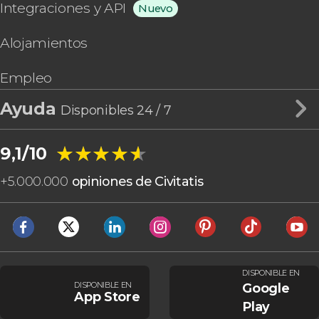
Integraciones y API
Nuevo
Alojamientos
Empleo
Ayuda
Disponibles 24 / 7
★★★★★
★★★★★
9,1/10
+
5.000.000
opiniones de Civitatis
DISPONIBLE EN
DISPONIBLE EN
Google
App Store
Play