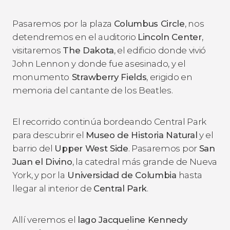
Pasaremos por la plaza
Columbus Circle
, nos
detendremos en el auditorio
Lincoln Center
,
visitaremos
The Dakota
, el edificio donde vivió
John Lennon y donde fue asesinado, y el
monumento
Strawberry Fields
, erigido en
memoria del cantante de los Beatles.
El recorrido continúa bordeando Central Park
para descubrir el
Museo de Historia Natural
y el
barrio del
Upper West Side
. Pasaremos por
San
Juan el Divino
, la catedral más grande de Nueva
York, y por la
Universidad de Columbia
hasta
llegar al interior de
Central Park
.
Allí veremos el
lago Jacqueline Kennedy