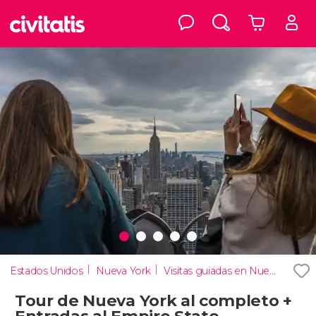
Estados Unidos
Nueva York
Visitas guiadas en Nueva York
Tour de Nueva York al completo +
Entradas al Empire State