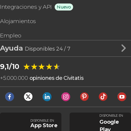
Integraciones y API
Nuevo
Alojamientos
Empleo
Ayuda
Disponibles 24 / 7
★★★★★
★★★★★
9,1/10
+
5.000.000
opiniones de Civitatis
DISPONIBLE EN
DISPONIBLE EN
Google
App Store
Play