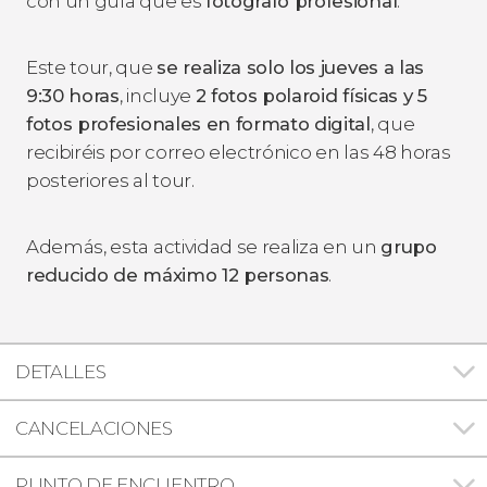
con un guía que es
fotógrafo profesional
.
Este tour, que
se realiza solo los jueves a las
9:30 horas
, incluye
2 fotos polaroid físicas y 5
fotos profesionales en formato digital
, que
recibiréis por correo electrónico en las 48 horas
posteriores al tour.
Además, esta actividad se realiza en un
grupo
reducido de máximo 12 personas
.
DETALLES
CANCELACIONES
PUNTO DE ENCUENTRO