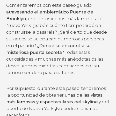
Comenzaremos con este paseo guiado
atravesando el emblemático Puente de
Brooklyn
, uno de los iconos más famosos de
Nueva York. ¿Sabéis cuánto tiempo tardó en
construirse la pasarela? ¿Será cierto que desde
sus arcos se suicidaban numerosas personas
en el pasado?
¿Dónde se encuentra su
misteriosa puerta secreta?
Todas estas
curiosidades
y muchas más anécdotas os las
desvelaremos mientras caminamos por su
famoso sendero para peatones.
Por supuesto, durante este paseo, tendremos
la oportunidad de obtener
unas de las vistas
más famosas y espectaculares del
skyline
y del
puerto de Nueva York. ¡No podréis parar de
sacar fotos!