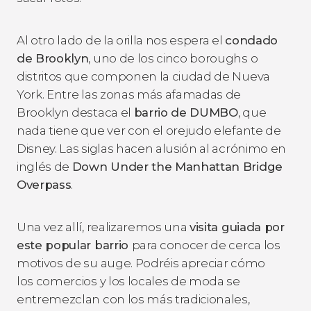
Al otro lado de la orilla nos espera el
condado
de Brooklyn
, uno de los cinco
boroughs
o
distritos que componen la ciudad de Nueva
York. Entre las zonas más afamadas de
Brooklyn destaca el
barrio de DUMBO
, que
nada tiene que ver con el orejudo elefante de
Disney. Las siglas hacen alusión al acrónimo en
inglés de
Down Under the Manhattan Bridge
Overpass
.
Una vez allí, realizaremos una
visita guiada por
este popular barrio
para conocer de cerca los
motivos de su auge. Podréis apreciar cómo
los comercios y los locales de moda se
entremezclan con los más tradicionales,