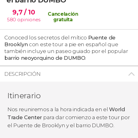
9,7
/ 10
Cancelación
580
opiniones
gratuita
Conoced los secretos del mítico
Puente de
Brooklyn
con este tour a pie en español que
también incluye un paseo guiado por el popular
barrio neoyorquino de DUMBO
.
DESCRIPCIÓN
Itinerario
Nos reuniremos a la hora indicada en el
World
Trade Center
para dar comienzo a este tour por
el Puente de Brooklyn y el barrio DUMBO.