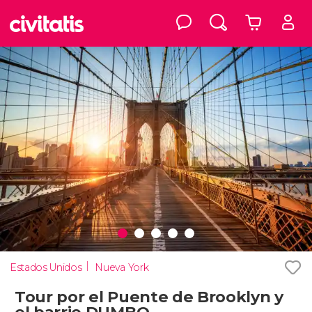
Estados Unidos
Nueva York
Tour por el Puente de Brooklyn y
el barrio DUMBO