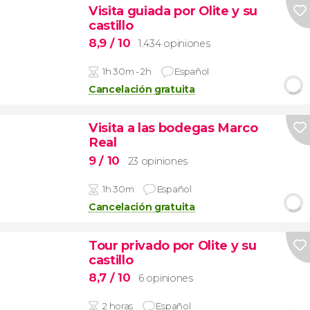
Visita guiada por Olite y su
castillo
8,9
/ 10
1.434 opiniones
1h 30m - 2h
Español
Cancelación gratuita
Visita a las bodegas Marco
Real
9
/ 10
23 opiniones
1h 30m
Español
Cancelación gratuita
Tour privado por Olite y su
castillo
8,7
/ 10
6 opiniones
2 horas
Español