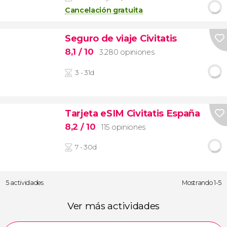
Cancelación gratuita
Seguro de viaje Civitatis
8,1
/ 10
3.280 opiniones
3 - 31d
Tarjeta eSIM Civitatis España
8,2
/ 10
115 opiniones
7 - 30d
5 actividades
Mostrando 1-5
Ver más actividades