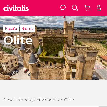
España
Navarra
Olite
5 excursiones y actividades en Olite