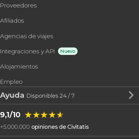
Proveedores
Afiliados
Agencias de viajes
Integraciones y API
Nuevo
Alojamientos
Empleo
Ayuda
Disponibles 24 / 7
★★★★★
★★★★★
9,1/10
+
5.000.000
opiniones de Civitatis