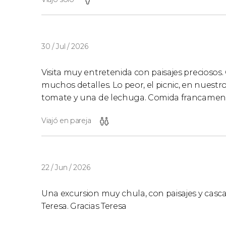
30 / Jul / 2026
Visita muy entretenida con paisajes preciosos
muchos detalles. Lo peor, el picnic, en nuest
tomate y una de lechuga. Comida francamen
Viajó en pareja
22 / Jun / 2026
Una excursion muy chula, con paisajes y casc
Teresa. Gracias Teresa