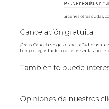
P
-
¿Se necesita un nú
Si tienes otras dudas,
co
Cancelación gratuita
¡Gratis! Cancela sin gastos hasta 24 horas ante
tiempo, llegas tarde o no te presentas, no se
También te puede intere
Opiniones de nuestros cl