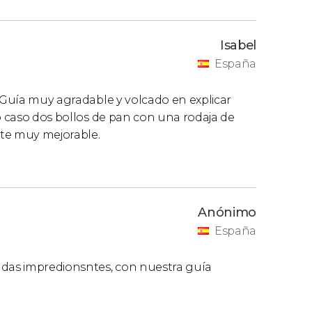
Isabel
España
. Guía muy agradable y volcado en explicar
ro caso dos bollos de pan con una rodaja de
te muy mejorable.
Anónimo
España
adas impredionsntes, con nuestra guía