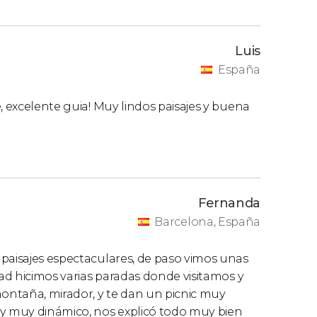
Luis
España
, excelente guia! Muy lindos paisajes y buena
Fernanda
Barcelona, España
 paisajes espectaculares, de paso vimos unas
dad hicimos varias paradas donde visitamos y
montaña, mirador, y te dan un picnic muy
 y muy dinámico, nos explicó todo muy bien