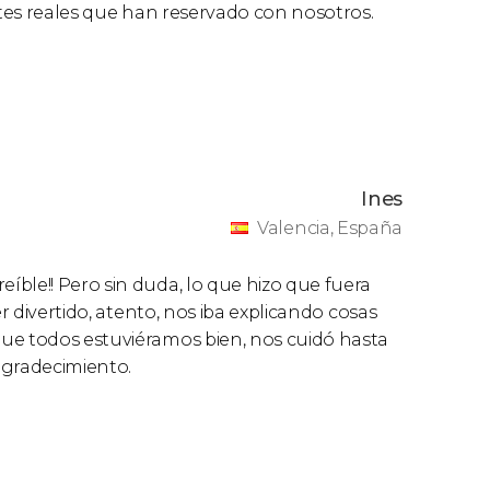
ntes reales que han reservado con nosotros.
Ines
Valencia, España
ble!! Pero sin duda, lo que hizo que fuera
er divertido, atento, nos iba explicando cosas
ue todos estuviéramos bien, nos cuidó hasta
agradecimiento.