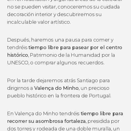
no se pueden visitar, conoceremos su cuidada
decoración interior y descubriremos su
incalculable valor artístico.
Después, haremos una pausa para comer y
tendréis
tiempo libre para pasear por el centro
histórico
, Patrimonio de la Humanidad por la
UNESCO, o comprar algunos recuerdos.
Por la tarde dejaremos atrás Santiago para
dirigirnos a
Valença do Minho
, un precioso
pueblo histórico en la frontera de Portugal.
En Valença do Minho tendréis
tiempo libre para
recorrer su asombrosa fortaleza
, presidida por
dos torres y rodeada de una doble muralla, un