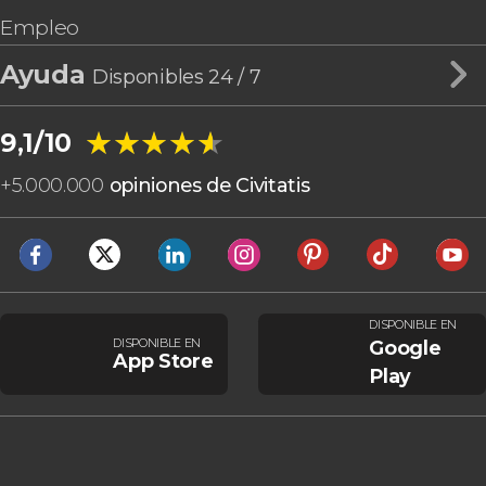
Empleo
Ayuda
Disponibles 24 / 7
★★★★★
★★★★★
9,1/10
+
5.000.000
opiniones de Civitatis
DISPONIBLE EN
DISPONIBLE EN
Google
App Store
Play