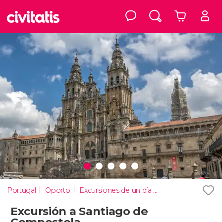
Portugal
Oporto
Excursiones de un día desde Oporto
Excursión a Santiago de
Compostela