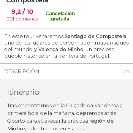
9,2
/ 10
Cancelación
301
opiniones
gratuita
En este tour visitaremos
Santiago de Compostela
,
uno de los lugares de peregrinación más antiguos
del mundo,
y Valença do Minho
, un precioso
pueblo histórico en la frontera de Portugal.
DESCRIPCIÓN
Itinerario
Tras encontrarnos en la Calçada da Vandoma a
primera hora de la mañana, dejaremos atrás
Oporto para atravesar la preciosa
región de
Minho
y adentrarnos en España.