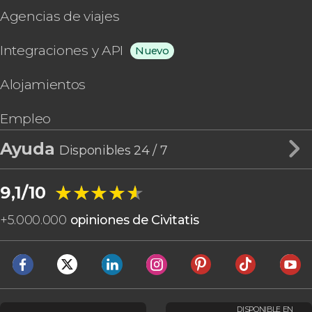
Agencias de viajes
Integraciones y API
Nuevo
Alojamientos
Empleo
Ayuda
Disponibles 24 / 7
★★★★★
★★★★★
9,1/10
+
5.000.000
opiniones de Civitatis
DISPONIBLE EN