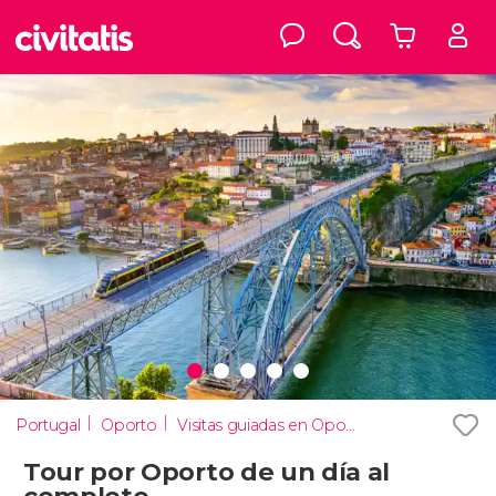
Portugal
Oporto
Visitas guiadas en Oporto
Tour por Oporto de un día al
completo