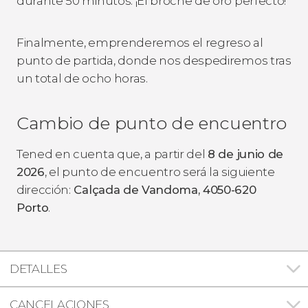
durante 50 minutos. ¡El broche de oro perfecto!
Finalmente, emprenderemos el regreso al
punto de partida, donde nos despediremos tras
un total de ocho horas.
Cambio de punto de encuentro
Tened en cuenta que, a partir del
8 de junio de
2026
, el punto de encuentro será la siguiente
dirección:
Calçada de Vandoma, 4050-620
Porto
.
DETALLES
CANCELACIONES