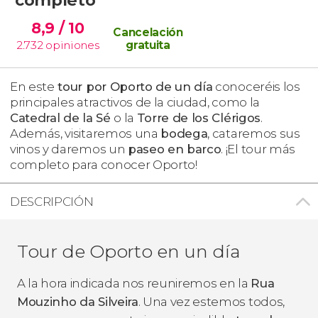
8,9
/ 10
Cancelación
2.732
opiniones
gratuita
En este
tour por Oporto de un día
conoceréis los
principales atractivos de la ciudad, como la
Catedral de la Sé
o la
Torre de los Clérigos
.
Además, visitaremos una
bodega
, cataremos sus
vinos y daremos un
paseo en barco
. ¡El tour más
completo para conocer Oporto!
DESCRIPCIÓN
Tour de Oporto en un día
A la hora indicada nos reuniremos en la
Rua
Mouzinho da Silveira
. Una vez estemos todos,