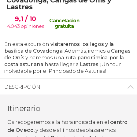
Lastres
9,1
/ 10
Cancelación
4.043
opiniones
gratuita
En esta excursión
visitaremos los lagos y la
basílica de Covadonga
. Además, iremos a
Cangas
de Onís
y haremos una
ruta panorámica por la
costa asturiana
hasta llegar a
Lastres
. ¡Un tour
inolvidable por el Principado de Asturias!
DESCRIPCIÓN
Itinerario
Os recogeremos a la hora indicada en el
centro
de Oviedo
, y desde allí nos desplazaremos