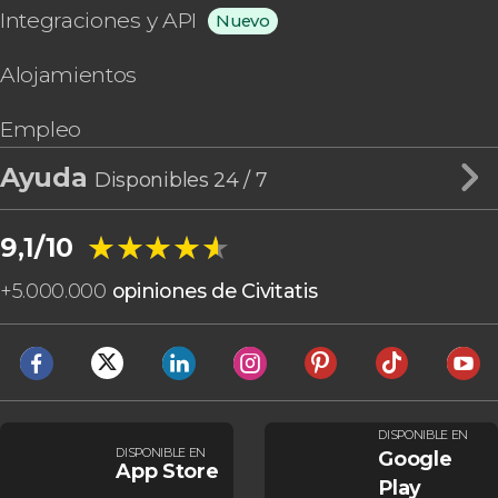
Integraciones y API
Nuevo
Alojamientos
Empleo
Ayuda
Disponibles 24 / 7
★★★★★
★★★★★
9,1/10
+
5.000.000
opiniones de Civitatis
DISPONIBLE EN
DISPONIBLE EN
Google
App Store
Play