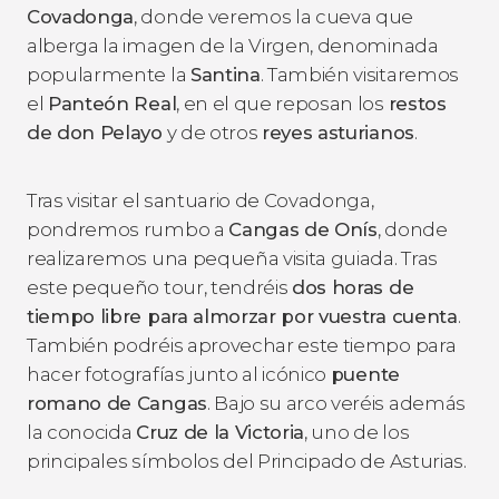
Covadonga
, donde veremos la cueva que
alberga la imagen de la Virgen, denominada
popularmente la
Santina
. También visitaremos
el
Panteón Real
, en el que reposan los
restos
de don Pelayo
y de otros
reyes asturianos
.
Tras visitar el santuario de Covadonga,
pondremos rumbo a
Cangas de Onís
, donde
realizaremos una pequeña visita guiada. Tras
este pequeño tour, tendréis
dos horas de
tiempo libre para almorzar por vuestra cuenta
.
También podréis aprovechar este tiempo para
hacer fotografías junto al icónico
puente
romano de Cangas
. Bajo su arco veréis además
la conocida
Cruz de la Victoria
, uno de los
principales símbolos del Principado de Asturias.