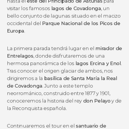
hasta el
este del Principado de Asturias
para
visitar los famosos
lagos de Covadonga
, un
bello conjunto de lagunas situado en el macizo
occidental del
Parque Nacional de los Picos de
Europa
.
La primera parada tendrá lugar en el
mirador de
Entrelagos
, donde disfrutaremos de una
hermosa panorámica de los
lagos Ercina y Enol
.
Tras conocer el origen glaciar de ambos, nos
dirigiremos a la
basílica de Santa María la Real
de Covadonga
. Junto a este templo
neorrománico, construido entre 1877 y 1901,
conoceremos la historia del rey
don Pelayo
y de
la Reconquista española.
Continuaremos el tour en el
santuario de