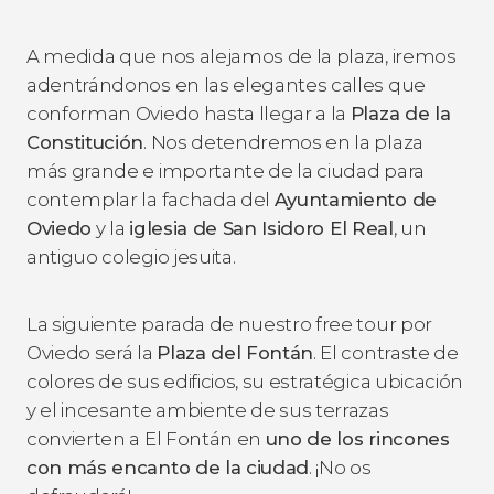
A medida que nos alejamos de la plaza, iremos
adentrándonos en las elegantes calles que
conforman Oviedo hasta llegar a la
Plaza de la
Constitución
. Nos detendremos en la plaza
más grande e importante de la ciudad para
contemplar la fachada del
Ayuntamiento de
Oviedo
y la
iglesia de San Isidoro El Real
, un
antiguo colegio jesuita.
La siguiente parada de nuestro free tour por
Oviedo será la
Plaza del Fontán
. El contraste de
colores de sus edificios, su estratégica ubicación
y el incesante ambiente de sus terrazas
convierten a El Fontán en
uno de los rincones
con más encanto de la ciudad
. ¡No os