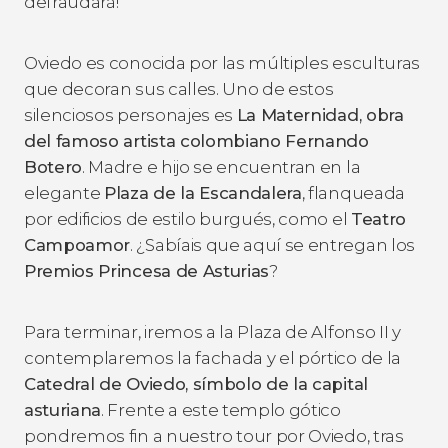
defraudará!
Oviedo es conocida por las múltiples esculturas
que decoran sus calles. Uno de estos
silenciosos personajes es
La Maternidad
, obra
del famoso artista colombiano Fernando
Botero
. Madre e hijo se encuentran en la
elegante
Plaza de la Escandalera
, flanqueada
por edificios de estilo burgués, como el
Teatro
Campoamor
. ¿Sabíais que aquí se entregan los
Premios Princesa de Asturias
?
Para terminar, iremos a la Plaza de Alfonso II y
contemplaremos la fachada y el pórtico de la
Catedral de Oviedo, símbolo de la capital
asturiana
. Frente a este templo gótico
pondremos fin a nuestro tour por Oviedo, tras