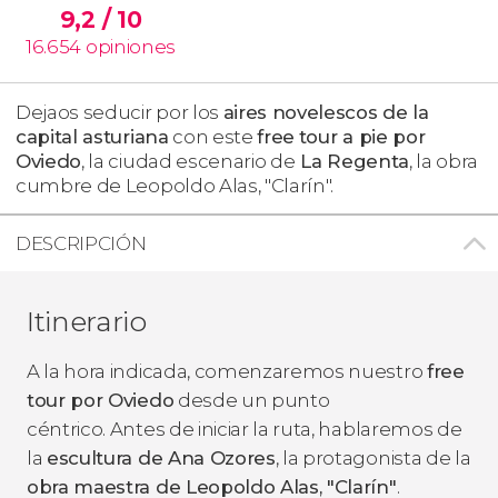
9,2
/ 10
16.654
opiniones
Dejaos seducir por los
aires novelescos de la
capital asturiana
con este
free
tour a pie por
Oviedo
, la ciudad escenario de
La Regenta
, la obra
cumbre de Leopoldo Alas, "Clarín".
DESCRIPCIÓN
Itinerario
A la hora indicada, comenzaremos nuestro
free
tour por Oviedo
desde un punto
céntrico. Antes de iniciar la ruta, hablaremos de
la
escultura de Ana Ozores
, la protagonista de la
obra maestra de Leopoldo Alas, "Clarín"
.