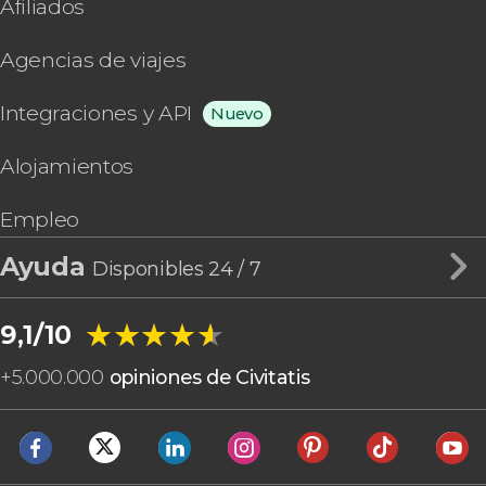
Afiliados
Agencias de viajes
Integraciones y API
Nuevo
Alojamientos
Empleo
Ayuda
Disponibles 24 / 7
★★★★★
★★★★★
9,1/10
+
5.000.000
opiniones de Civitatis