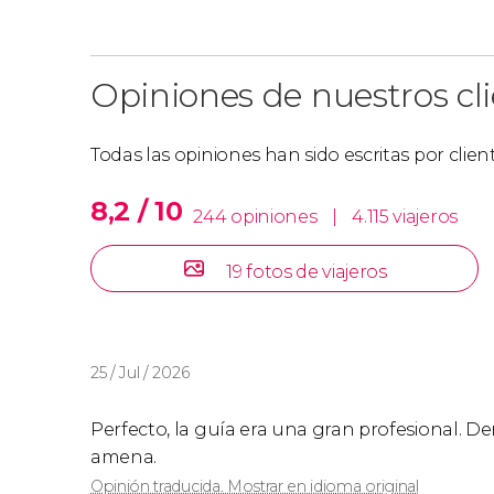
Opiniones de nuestros cl
Todas las opiniones han sido escritas por clie
8,2 / 10
244 opiniones
|
4.115 viajeros
19 fotos de viajeros
25 / Jul / 2026
Perfecto, la guía era una gran profesional. 
amena.
Opinión traducida. Mostrar en idioma original