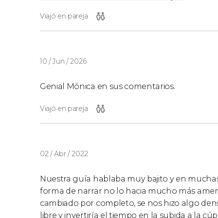
Viajó en pareja
10 / Jun / 2026
Genial Mónica en sus comentarios.
Viajó en pareja
02 / Abr / 2022
Nuestra guía hablaba muy bajito y en muchas
forma de narrar no lo hacia mucho más ameno
cambiado por completo, se nos hizo algo denso
libre y invertiría el tiempo en la subida a la c