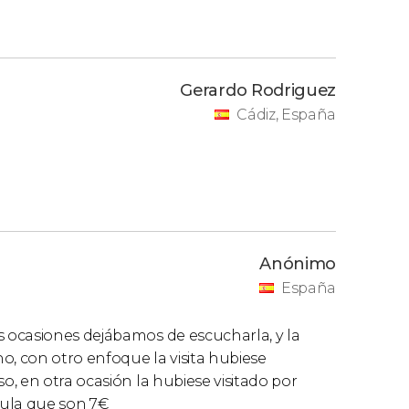
Gerardo Rodriguez
Cádiz, España
Anónimo
España
 ocasiones dejábamos de escucharla, y la
, con otro enfoque la visita hubiese
, en otra ocasión la hubiese visitado por
úpula que son 7€