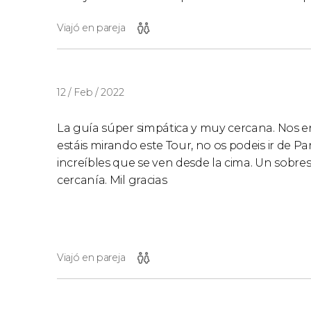
Viajó en pareja
12 / Feb / 2022
La guía súper simpática y muy cercana. Nos ens
estáis mirando este Tour, no os podeis ir de Par
increíbles que se ven desde la cima. Un sobres
cercanía. Mil gracias
Viajó en pareja