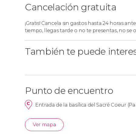
Cancelación gratuita
¡Gratis! Cancela sin gastos hasta 24 horas ante
tiempo, llegas tarde o no te presentas, no se
También te puede intere
Punto de encuentro
Entrada de la basílica del Sacré Coeur (Pa
Ver mapa