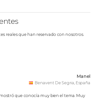
ientes
ntes reales que han reservado con nosotros.
Manel
Benavent De Segria, España
Demostró que conocía muy bien el tema. Muy