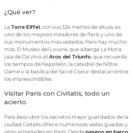
¿Qué ver?
La
Torre Eiffel
, con sus 324 metros de altura, es
uno de los mejores miradores de París y uno de
sus monumentos más visitados. Pero hay mucho
más. El Museo del Louvre, que alberga
La Mona
Lisa
de Da Vinci, el
Arco del Triunfo
, que recuerda
los tiempos de Napoleón, la catedral de Nôtre
Dame o la basílica del Sacré Coeur destacan entre
los imprescindibles.
Visitar París con Civitatis, todo un
acierto
Para descubrir los secretos mejor guardados de la
ciudad, Civitatis ofrece numerosas visitas guiadas y
otras actividades en París. Desde
paseos en barco