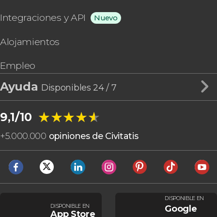
Integraciones y API
Nuevo
Alojamientos
Empleo
Ayuda
Disponibles 24 / 7
★★★★★
★★★★★
9,1/10
+
5.000.000
opiniones de Civitatis
DISPONIBLE EN
DISPONIBLE EN
Google
App Store