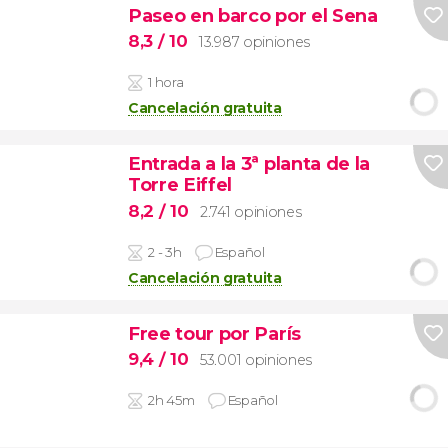
Paseo en barco por el Sena
8,3
/ 10
13.987 opiniones
1 hora
Cancelación gratuita
Entrada a la 3ª planta de la
Torre Eiffel
8,2
/ 10
2.741 opiniones
2 - 3h
Español
Cancelación gratuita
Free tour por París
9,4
/ 10
53.001 opiniones
2h 45m
Español