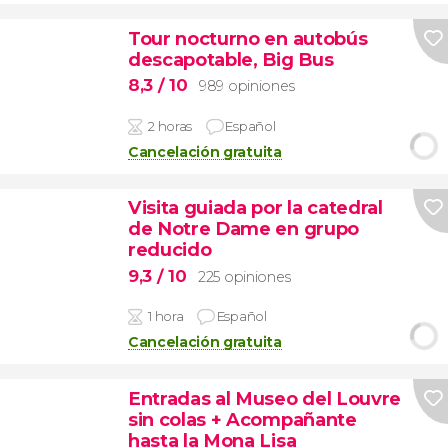
Tour nocturno en autobús
descapotable, Big Bus
8,3
/ 10
989 opiniones
2 horas
Español
Cancelación gratuita
Visita guiada por la catedral
de Notre Dame en grupo
reducido
9,3
/ 10
225 opiniones
1 hora
Español
Cancelación gratuita
Entradas al Museo del Louvre
sin colas + Acompañante
hasta la Mona Lisa