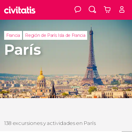
Francia
Región de París Isla de Francia
París
138 excursiones y actividades en París