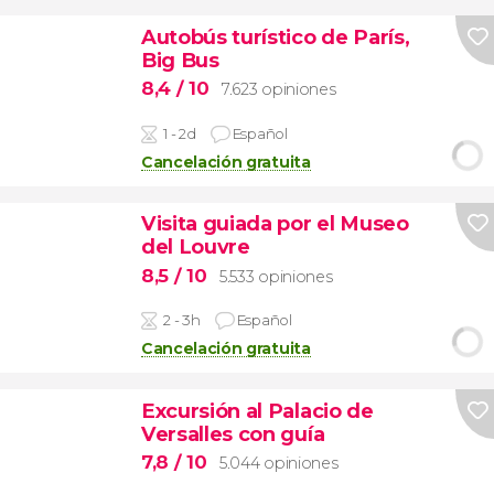
Autobús turístico de París,
Big Bus
8,4
/ 10
7.623 opiniones
1 - 2d
Español
Cancelación gratuita
Visita guiada por el Museo
del Louvre
8,5
/ 10
5.533 opiniones
2 - 3h
Español
Cancelación gratuita
Excursión al Palacio de
Versalles con guía
7,8
/ 10
5.044 opiniones