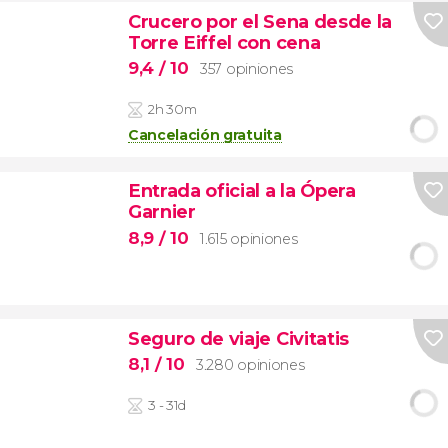
Crucero por el Sena desde la
Torre Eiffel con cena
9,4
/ 10
357 opiniones
2h 30m
Cancelación gratuita
Entrada oficial a la Ópera
Garnier
8,9
/ 10
1.615 opiniones
Seguro de viaje Civitatis
8,1
/ 10
3.280 opiniones
3 - 31d