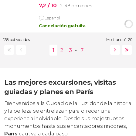
7,2
/ 10
2.148 opiniones
Español
Cancelación gratuita
138 actividades
Mostrando 1-20
...
Las mejores excursiones, visitas
guiadas y planes en París
Bienvenidos a la Ciudad de la Luz, donde la historia
y la belleza se entrelazan para ofrecer una
experiencia inolvidable. Desde sus majestuosos
monumentos hasta sus encantadores rincones,
París
cautiva a cada paso.