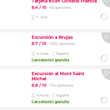
Tarjeta eSIM Civitatis Francia
8,4
/ 10
43 opiniones
7 - 30d
Excursión a Brujas
8,7
/ 10
1.020 opiniones
14 horas
Español
Cancelación gratuita
Excursión al Mont Saint
Michel
8,8
/ 10
1.114 opiniones
14 horas
Español
Cancelación gratuita