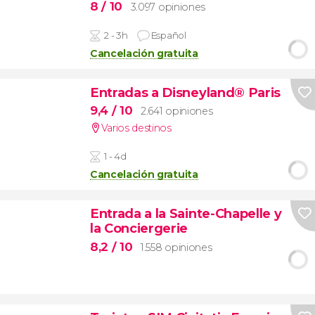
8
/ 10
3.097 opiniones
2 - 3h
Español
Cancelación gratuita
Entradas a Disneyland® Paris
9,4
/ 10
2.641 opiniones
Varios destinos
1 - 4d
Cancelación gratuita
Entrada a la Sainte-Chapelle y
la Conciergerie
8,2
/ 10
1.558 opiniones