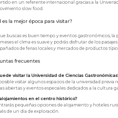
rtido en un referente internacional gracias a la Univers
ovimiento slow food.
 es la mejor época para visitar?
 que buscas es buen tiempo y eventos gastronómicos, la 
 meses el clima es suave y podrás disfrutar de los paisa
añados de ferias locales y mercados de productos típic
untas frecuentes
uede visitar la Universidad de Ciencias Gastronómicas
s posible visitar algunos espacios de la universidad previ
as abiertas y eventos especiales dedicados a la cultura 
alojamientos en el centro histórico?
trarás pequeñas opciones de alojamiento y hoteles rura
és de un día de exploración.