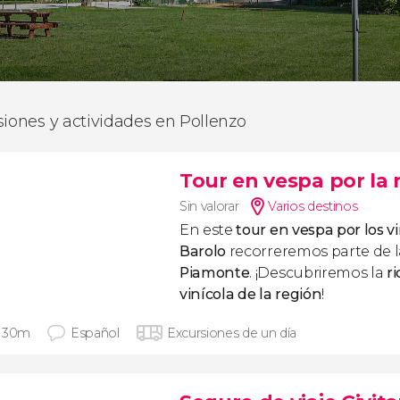
siones y actividades en Pollenzo
Tour en vespa por la 
Sin valorar
Varios destinos
En este
tour en vespa por los v
Barolo
recorreremos parte de 
Piamonte
. ¡Descubriremos la
ri
vinícola de la región
!
 30m
Español
Excursiones de un día