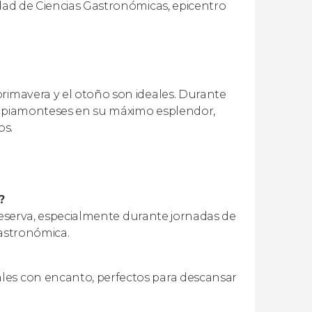
idad de Ciencias Gastronómicas, epicentro
primavera y el otoño son ideales. Durante
jes piamonteses en su máximo esplendor,
os.
?
a reserva, especialmente durante jornadas de
gastronómica.
les con encanto, perfectos para descansar