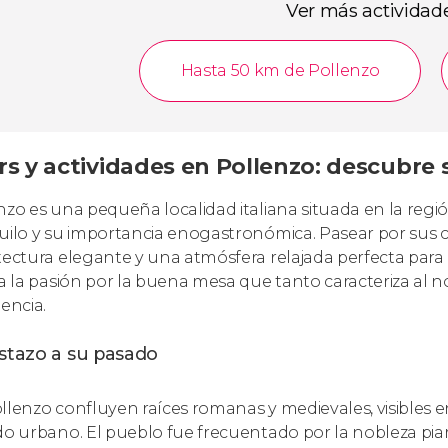
Ver más actividad
Hasta 50 km de Pollenzo
s y actividades en Pollenzo: descubre s
nzo es una pequeña localidad italiana situada en la reg
uilo y su importancia enogastronómica. Pasear por sus cal
tectura elegante y una atmósfera relajada perfecta para
ra la pasión por la buena mesa que tanto caracteriza al nor
iencia.
istazo a su pasado
llenzo confluyen raíces romanas y medievales, visibles e
do urbano. El pueblo fue frecuentado por la nobleza pia