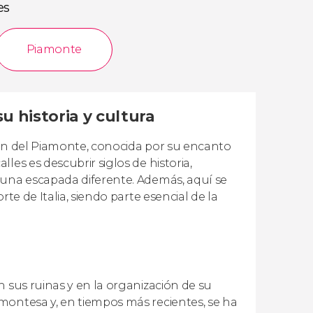
es
Piamonte
u historia y cultura
ión del Piamonte, conocida por su encanto
les es descubrir siglos de historia,
 una escapada diferente. Además, aquí se
te de Italia, siendo parte esencial de la
n sus ruinas y en la organización de su
montesa y, en tiempos más recientes, se ha