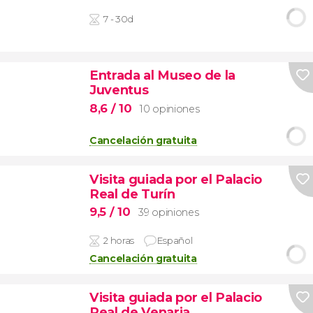
7 - 30d
Entrada al Museo de la
Juventus
8,6
/ 10
10 opiniones
Cancelación gratuita
Visita guiada por el Palacio
Real de Turín
9,5
/ 10
39 opiniones
2 horas
Español
Cancelación gratuita
Visita guiada por el Palacio
Real de Venaria