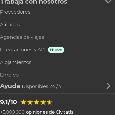
Trabaja con nosotros
Proveedores
Afiliados
Agencias de viajes
Integraciones y API
Nuevo
Alojamientos
Empleo
Ayuda
Disponibles 24 / 7
★★★★★
★★★★★
9,1/10
+
5.000.000
opiniones de Civitatis