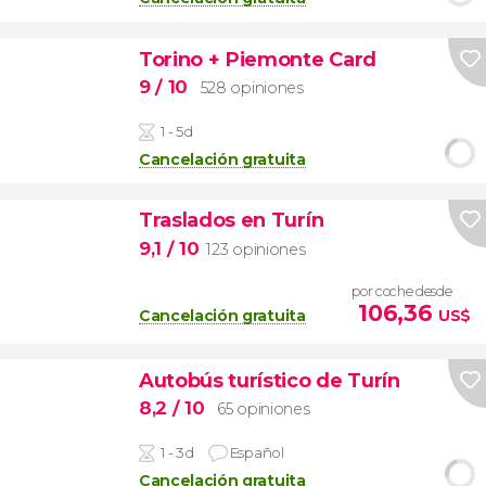
Torino + Piemonte Card
9
/ 10
528 opiniones
1 - 5d
Cancelación gratuita
Traslados en Turín
9,1
/ 10
123 opiniones
por coche desde
106,36
Cancelación gratuita
US$
Autobús turístico de Turín
8,2
/ 10
65 opiniones
1 - 3d
Español
Cancelación gratuita