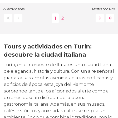
22 actividades
Mostrando 1-20
Tours y actividades en Turín:
descubre la ciudad italiana
Turín, en el noroeste de Italia, es una ciudad llena
de elegancia, historia y cultura. Con un aire señorial
gracias a sus amplias avenidas, plazas porticadas y
edificios de época, esta joya del Piamonte
sorprende tanto a los aficionados al arte como a
quienes buscan disfrutar de la buena
gastronomía italiana. Además, en sus museos,
cafés históricos y animadas calles se respira un
ambiente único que combina lo tradicional con lo