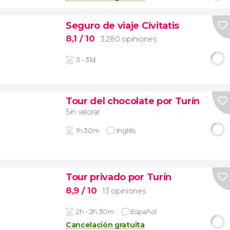
Seguro de viaje Civitatis
8,1
/ 10
3.280 opiniones
3 - 31d
Tour del chocolate por Turín
Sin valorar
1h 30m
Inglés
Tour privado por Turín
8,9
/ 10
13 opiniones
2h - 2h 30m
Español
Cancelación gratuita