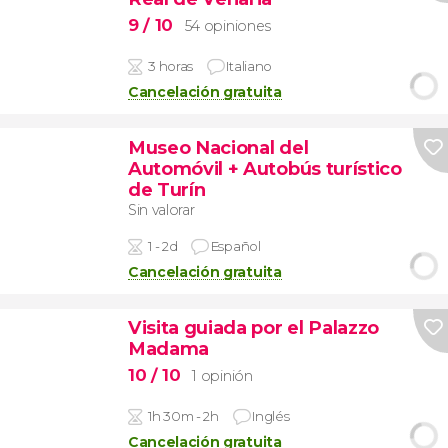
9
/ 10
54 opiniones
3 horas
Italiano
Cancelación gratuita
Museo Nacional del
Automóvil + Autobús turístico
de Turín
Sin valorar
1 - 2d
Español
Cancelación gratuita
Visita guiada por el Palazzo
Madama
10
/ 10
1 opinión
1h 30m - 2h
Inglés
Cancelación gratuita