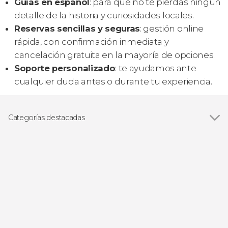
Guías en español
: para que no te pierdas ningún
detalle de la historia y curiosidades locales.
Reservas sencillas y seguras
: gestión online
rápida, con confirmación inmediata y
cancelación gratuita en la mayoría de opciones.
Soporte personalizado
: te ayudamos ante
cualquier duda antes o durante tu experiencia.
Categorías destacadas
Visitas guiadas y free tours