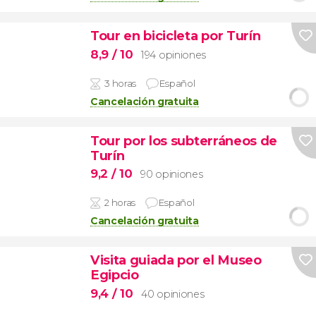
Tour en bicicleta por Turín
8,9
/ 10
194 opiniones
3 horas
Español
Cancelación gratuita
Tour por los subterráneos de
Turín
9,2
/ 10
90 opiniones
2 horas
Español
Cancelación gratuita
Visita guiada por el Museo
Egipcio
9,4
/ 10
40 opiniones