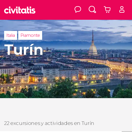
Italia
Piamonte
Turín
22 excursiones y actividades en Turín