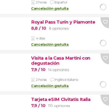
2 horas
Español
Cancelación gratuita
Royal Pass Turín y Piamonte
8,8
/ 10
8 opiniones
4 días
Cancelación gratuita
Visita a la Casa Martini con
degustación
7,9
/ 10
14 opiniones
2 horas
Inglés e italiano
Cancelación gratuita
Tarjeta eSIM Civitatis Italia
7,9
/ 10
110 opiniones