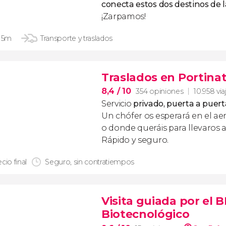
conecta estos dos destinos de l
¡Zarpamos!
 15m
Transporte y traslados
Traslados en Portina
8,4
/ 10
354 opiniones
10.958 via
Servicio
privado, puerta a puert
Un chófer os esperará en el ae
o donde queráis para llevaros a
Rápido y seguro.
cio final
Seguro, sin contratiempos
Visita guiada por el 
Biotecnológico