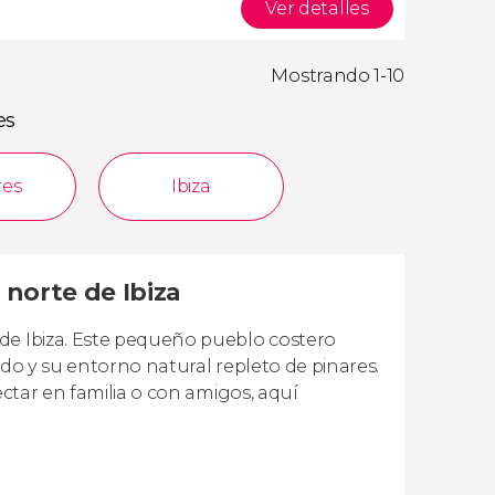
Ver detalles
Mostrando 1-10
es
res
Ibiza
 norte de Ibiza
de Ibiza. Este pequeño pueblo costero
ado y su entorno natural repleto de pinares.
ectar en familia o con amigos, aquí