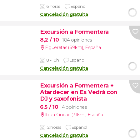
6 horas
Español
Cancelación gratuita
Excursión a Formentera
8,2
/ 10
184 opiniones
Figueretas (6.9km)
,
España
8 - 10h
Español
Cancelación gratuita
Excursión a Formentera +
Atardecer en Es Vedrá con
DJ y saxofonista
6,5
/ 10
4 opiniones
Ibiza Ciudad (7.1km)
,
España
12 horas
Español
Cancelación gratuita