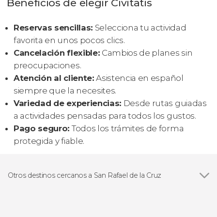
Beneficios de elegir Civitatis
Reservas sencillas:
Selecciona tu actividad
favorita en unos pocos clics.
Cancelación flexible:
Cambios de planes sin
preocupaciones.
Atención al cliente:
Asistencia en español
siempre que la necesites.
Variedad de experiencias:
Desde rutas guiadas
a actividades pensadas para todos los gustos.
Pago seguro:
Todos los trámites de forma
protegida y fiable.
Otros destinos cercanos a San Rafael de la Cruz
Ver todas
Ibiza Ciudad
San Antonio Abad
Figueretas