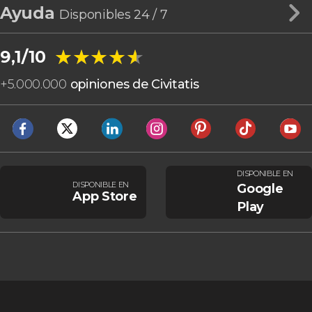
Ayuda
Disponibles 24 / 7
★★★★★
★★★★★
9,1/10
+
5.000.000
opiniones de Civitatis
DISPONIBLE EN
DISPONIBLE EN
Google
App Store
Play