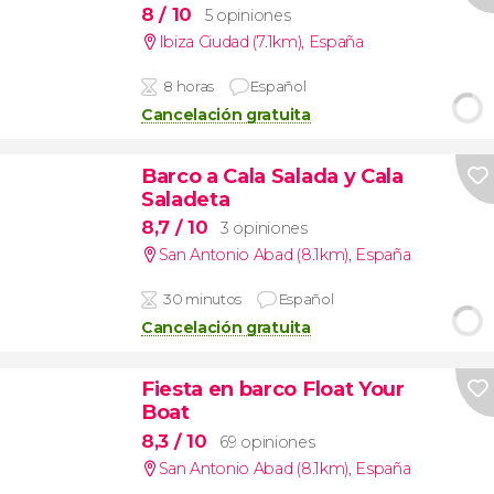
8
/ 10
5 opiniones
Ibiza Ciudad (7.1km)
,
España
8 horas
Español
Cancelación gratuita
Barco a Cala Salada y Cala
Saladeta
8,7
/ 10
3 opiniones
San Antonio Abad (8.1km)
,
España
30 minutos
Español
Cancelación gratuita
Fiesta en barco Float Your
Boat
8,3
/ 10
69 opiniones
San Antonio Abad (8.1km)
,
España