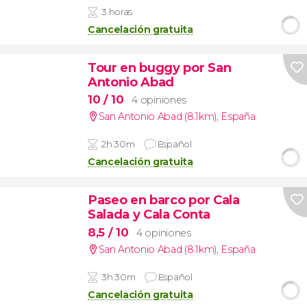
3 horas
Cancelación gratuita
Tour en buggy por San
Antonio Abad
10
/ 10
4 opiniones
San Antonio Abad (8.1km)
,
España
2h 30m
Español
Cancelación gratuita
Paseo en barco por Cala
Salada y Cala Conta
8,5
/ 10
4 opiniones
San Antonio Abad (8.1km)
,
España
3h 30m
Español
Cancelación gratuita