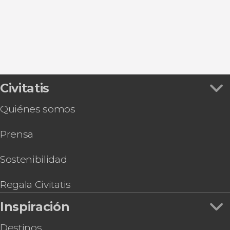
Playa d'en Bossa
Cala Codolar
Civitatis
Quiénes somos
Prensa
Sostenibilidad
Regala Civitatis
Inspiración
Destinos