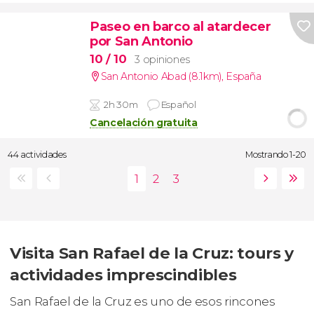
Paseo en barco al atardecer
por San Antonio
10
/ 10
3 opiniones
San Antonio Abad (8.1km)
,
España
2h 30m
Español
Cancelación gratuita
44 actividades
Mostrando 1-20
Visita San Rafael de la Cruz: tours y
actividades imprescindibles
San Rafael de la Cruz es uno de esos rincones