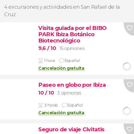
4 excursiones y actividades en San Rafael de la
Cruz
Visita guiada por el BIBO
PARK Ibiza Botánico
Biotecnológico
9,6
/ 10
15 opiniones
1 hora
Español
Cancelación gratuita
Paseo en globo por Ibiza
10
/ 10
3 opiniones
3 horas
Español
Cancelación gratuita
Seguro de viaje Civitatis