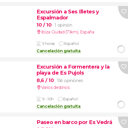
Excursión a Ses Illetes y
Espalmador
10
/ 10
1 opinión
Ibiza Ciudad (7.1km)
,
España
5 horas
Español
Cancelación gratuita
Excursión a Formentera y la
playa de Es Pujols
8,6
/ 10
156 opiniones
Varios destinos
9 - 10h
Español
Cancelación gratuita
Paseo en barco por Es Vedrá