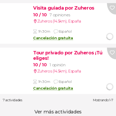
Visita guiada por Zuheros
10
/ 10
7 opiniones
Zuheros (14.5km)
,
España
1h 30m
Español
Cancelación gratuita
Tour privado por Zuheros ¡Tú
eliges!
10
/ 10
1 opinión
Zuheros (14.5km)
,
España
1h 30m
Español
Cancelación gratuita
7 actividades
Mostrando 1-7
Ver más actividades