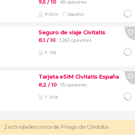
9,5
/ 10
48 opiniones
1h 30m
Español
Seguro de viaje Civitatis
8,1
/ 10
3.283 opiniones
3 - 31d
Tarjeta eSIM Civitatis España
8,2
/ 10
115 opiniones
7 - 30d
2 actividades cerca de Priego de Córdoba