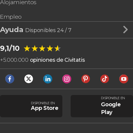
Alojamientos
Empleo
Ayuda
Disponibles 24 / 7
★★★★★
★★★★★
9,1/10
+
5.000.000
opiniones de Civitatis
DISPONIBLE EN
DISPONIBLE EN
Google
App Store
Play