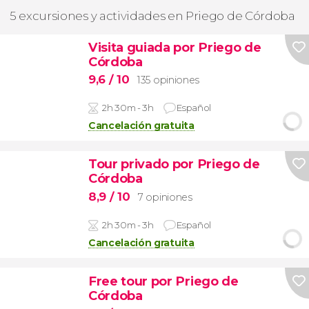
5 excursiones y actividades en Priego de Córdoba
Visita guiada por Priego de
Córdoba
9,6
/ 10
135 opiniones
2h 30m - 3h
Español
Cancelación gratuita
Tour privado por Priego de
Córdoba
8,9
/ 10
7 opiniones
2h 30m - 3h
Español
Cancelación gratuita
Free tour por Priego de
Córdoba