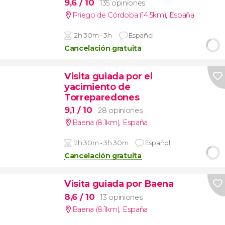
9,6
/ 10
135 opiniones
Priego de Córdoba (14.5km)
,
España
2h 30m - 3h
Español
Cancelación gratuita
Visita guiada por el
yacimiento de
Torreparedones
9,1
/ 10
28 opiniones
Baena (8.1km)
,
España
2h 30m - 3h 30m
Español
Cancelación gratuita
Visita guiada por Baena
8,6
/ 10
13 opiniones
Baena (8.1km)
,
España