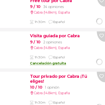
Free tour por Cabra
9
/ 10
34 opiniones
Cabra (14.8km)
,
España
1h 30m
Español
Visita guiada por Cabra
9
/ 10
2 opiniones
Cabra (14.8km)
,
España
1h 30m
Español
Cancelación gratuita
Tour privado por Cabra ¡Tú
eliges!
10
/ 10
1 opinión
Cabra (14.8km)
,
España
1h 30m
Español