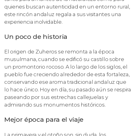
quienes buscan autenticidad en un entorno rural,
este rincón andaluz regala a sus visitantes una
experiencia inolvidable.
Un poco de historia
El origen de Zuheros se remonta a la época
musulmana, cuando se edificó su castillo sobre
un promontorio rocoso. A lo largo de los siglos, el
pueblo fue creciendo alrededor de esta fortaleza,
conservando ese aroma tradicional andaluz que
lo hace único. Hoy en día, su pasado aún se respira
paseando por sus estrechas callejuelas y
admirando sus monumentos históricos.
Mejor época para el viaje
La primavera y el otoño son, sin duda, los