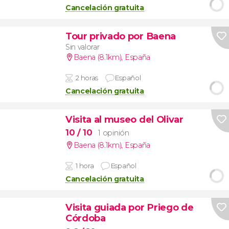
Cancelación gratuita
Tour privado por Baena
Sin valorar
Baena (8.1km)
,
España
2 horas
Español
Cancelación gratuita
Visita al museo del Olivar
10
/ 10
1 opinión
Baena (8.1km)
,
España
1 hora
Español
Cancelación gratuita
Visita guiada por Priego de
Córdoba