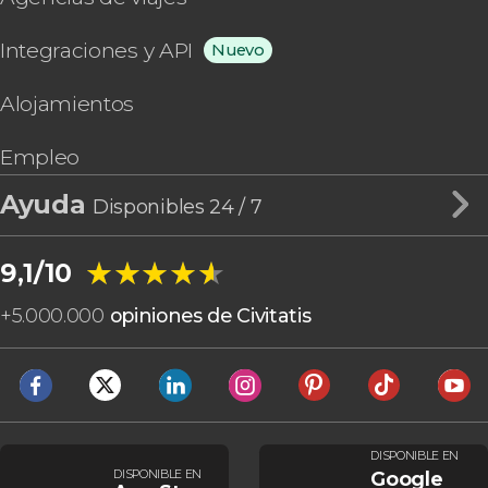
Integraciones y API
Nuevo
Alojamientos
Empleo
Ayuda
Disponibles 24 / 7
★★★★★
★★★★★
9,1/10
+
5.000.000
opiniones de Civitatis
DISPONIBLE EN
DISPONIBLE EN
Google