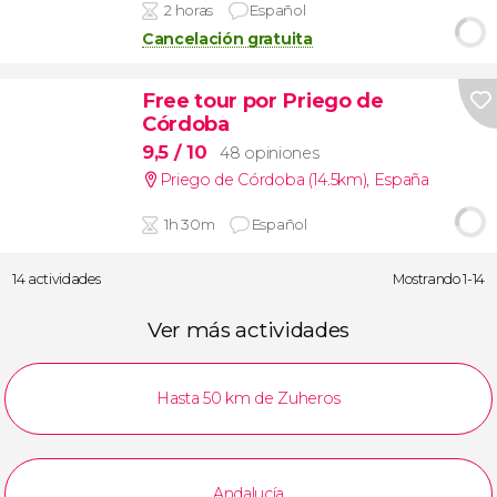
2 horas
Español
Cancelación gratuita
Free tour por Priego de
Córdoba
9,5
/ 10
48 opiniones
Priego de Córdoba (14.5km)
,
España
1h 30m
Español
14 actividades
Mostrando 1-14
Ver más actividades
Hasta 50 km de Zuheros
Andalucía