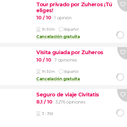
Tour privado por Zuheros ¡Tú
eliges!
10
/ 10
1 opinión
1h 30m
Español
Cancelación gratuita
Visita guiada por Zuheros
10
/ 10
7 opiniones
1h 30m
Español
Cancelación gratuita
Seguro de viaje Civitatis
8,1
/ 10
3.276 opiniones
3 - 31d