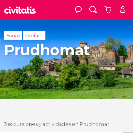
Francia
Occitania
Prudhomat
3 excursiones y actividades en Prudhomat