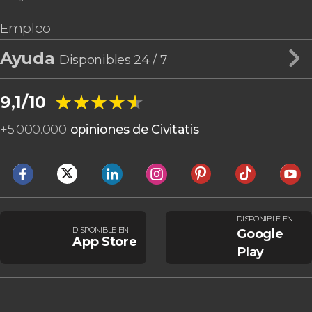
Empleo
Ayuda
Disponibles 24 / 7
★★★★★
★★★★★
9,1/10
+
5.000.000
opiniones de Civitatis
DISPONIBLE EN
DISPONIBLE EN
Google
App Store
Play