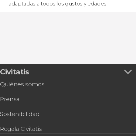
adaptadas a todos los gustos y edades.
Civitatis
Quiénes somos
Prensa
Sostenibilidad
Regala Civitatis