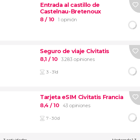
Entrada al castillo de
Castelnau-Bretenoux
8
/ 10
1 opinión
Seguro de viaje Civitatis
8,1
/ 10
3.283 opiniones
3 - 31d
Tarjeta eSIM Civitatis Francia
8,4
/ 10
43 opiniones
7 - 30d