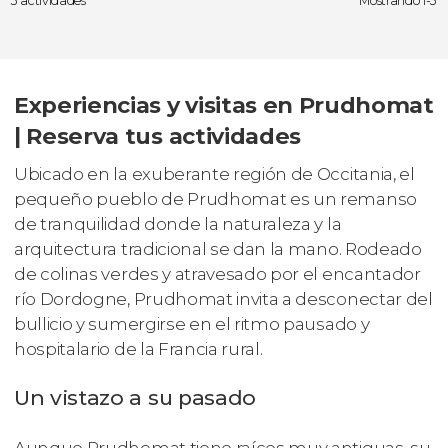
3 actividades
Mostrando 1-3
Experiencias y visitas en Prudhomat
| Reserva tus actividades
Ubicado en la exuberante región de Occitania, el
pequeño pueblo de Prudhomat es un remanso
de tranquilidad donde la naturaleza y la
arquitectura tradicional se dan la mano. Rodeado
de colinas verdes y atravesado por el encantador
río Dordogne, Prudhomat invita a desconectar del
bullicio y sumergirse en el ritmo pausado y
hospitalario de la Francia rural.
Un vistazo a su pasado
Aunque Prudhomat tiene raíces muy antiguas, su