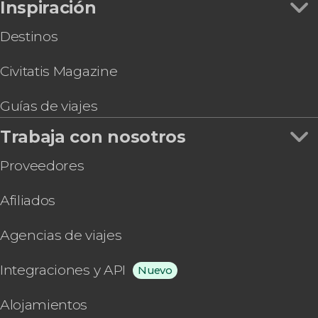
Inspiración
Tour de cantinas y bares por Puebla
Destinos
Civitatis Magazine
Guías de viajes
Trabaja con nosotros
Proveedores
Afiliados
Agencias de viajes
Integraciones y API
Nuevo
Alojamientos