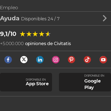
Empleo
Ayuda
Disponibles 24 / 7
★★★★★
★★★★★
9,1/10
+
5.000.000
opiniones de Civitatis
DISPONIBLE EN
DISPONIBLE EN
Google
App Store
Play