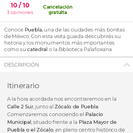
10
/ 10
Cancelación
3
opiniones
gratuita
Conoce
Puebla
, una de las ciudades más bonitas
de México. Con esta visita guiada descubrirás su
historia y los monumentos más importantes
como su
catedral
o la Biblioteca Palafoxiana.
DESCRIPCIÓN
Itinerario
A la hora acordada nos encontraremos en la
Calle 2 Sur
, junto al
Zócalo de Puebla
.
Comenzaremos conociendo el
Palacio
Municipal
, situado frente a la
Plaza Mayor de
Puebla o el Zócalo
, en pleno centro histórico de