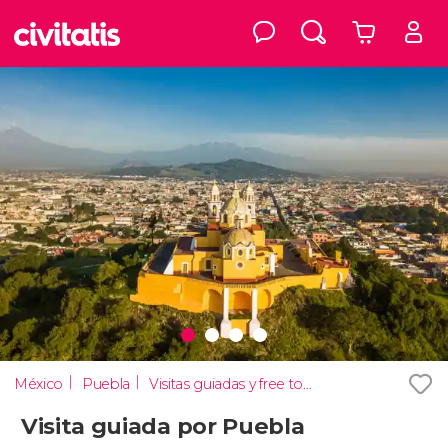
México
Puebla
Visitas guiadas y free tours
Visita guiada por Puebla