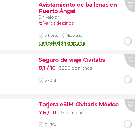
Avistamiento de ballenas en
Puerto Ángel
Sin valorar
Varios destinos
3 horas
Español
Cancelación gratuita
Seguro de viaje Civitatis
8,1
/ 10
3.280 opiniones
3 - 31d
Tarjeta eSIM Civitatis México
7,6
/ 10
97 opiniones
7 - 30d