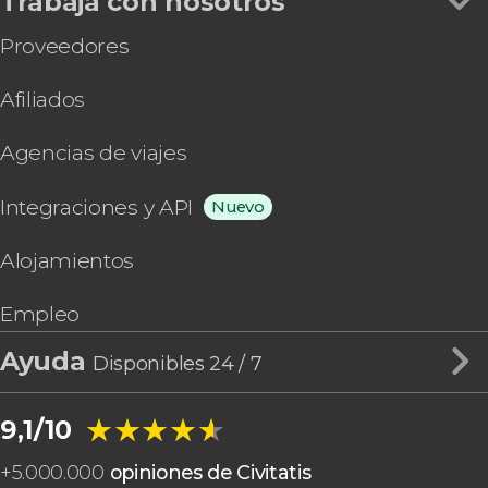
Trabaja con nosotros
Proveedores
Afiliados
Agencias de viajes
Integraciones y API
Nuevo
Alojamientos
Empleo
Ayuda
Disponibles 24 / 7
★★★★★
★★★★★
9,1/10
+
5.000.000
opiniones de Civitatis