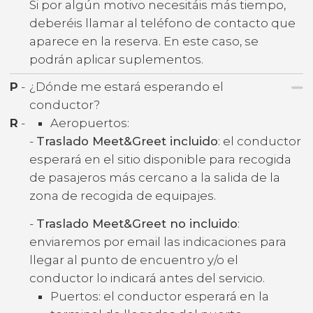
Si por algún motivo necesitáis más tiempo,
deberéis llamar al teléfono de contacto que
aparece en la reserva. En este caso, se
podrán aplicar suplementos.
P
-
¿Dónde me estará esperando el
conductor?
R
-
Aeropuertos:
-
Traslado Meet&Greet incluido
: el conductor
esperará en el sitio disponible para recogida
de pasajeros más cercano a la salida de la
zona de recogida de equipajes.
-
Traslado Meet&Greet no incluido
:
enviaremos por email las indicaciones para
llegar al punto de encuentro y/o el
conductor lo indicará antes del servicio.
Puertos: el conductor esperará en la