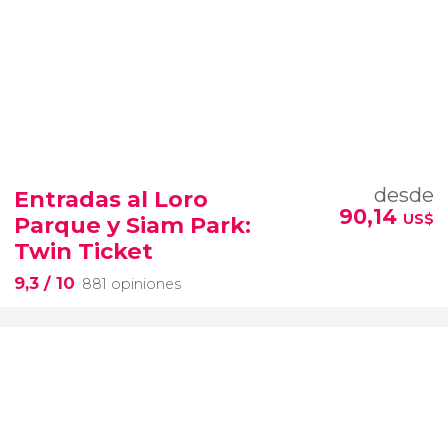
desde
Entradas al Loro
90,14
US$
Parque y Siam Park:
Twin Ticket
9,3
/ 10
881 opiniones