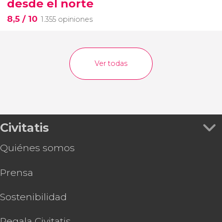
desde el norte
8,5
/ 10
1.355 opiniones
Ver todas
Civitatis
Quiénes somos
Prensa
Sostenibilidad
Regala Civitatis