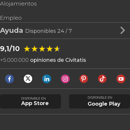
Alojamientos
Empleo
Ayuda
Disponibles 24 / 7
★★★★★
★★★★★
9,1/10
+
5.000.000
opiniones de Civitatis
DISPONIBLE EN
DISPONIBLE EN
App Store
Google Play