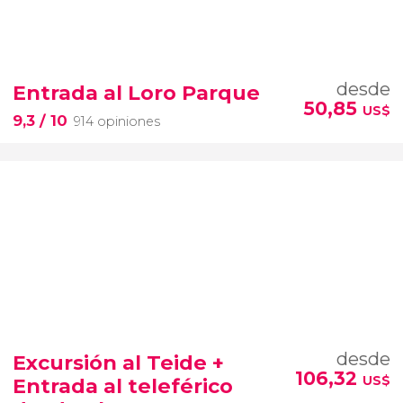
desde
Entrada al Loro Parque
50,85
US$
9,3
/ 10
914 opiniones
desde
Excursión al Teide +
106,32
US$
Entrada al teleférico