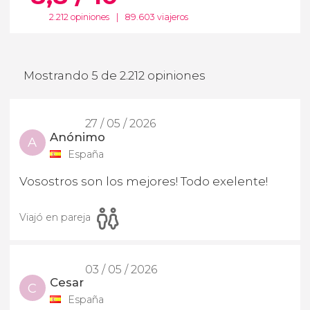
2.212 opiniones
|
89.603 viajeros
Mostrando 5 de 2.212 opiniones
27 / 05 / 2026
Anónimo
A
España
Vosostros son los mejores! Todo exelente!
Viajó en pareja
03 / 05 / 2026
Cesar
C
España