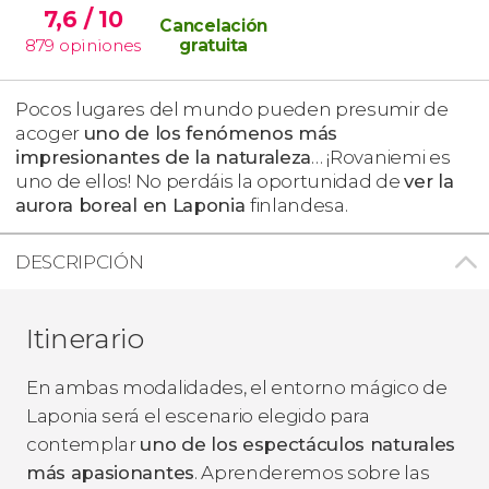
7,6
/ 10
Cancelación
879
opiniones
gratuita
Pocos lugares del mundo pueden presumir de
acoger
uno de los fenómenos más
impresionantes de la naturaleza
… ¡Rovaniemi es
uno de ellos! No perdáis la oportunidad de
ver la
aurora boreal en Laponia
finlandesa.
DESCRIPCIÓN
Itinerario
En ambas modalidades, el entorno mágico de
Laponia será el escenario elegido para
contemplar
uno de los espectáculos naturales
más apasionantes
. Aprenderemos sobre las