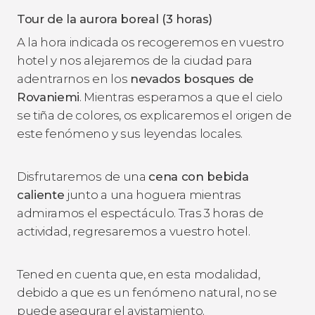
Tour de la aurora boreal (3 horas)
A la hora indicada os recogeremos en vuestro
hotel y nos alejaremos de la ciudad para
adentrarnos en los
nevados bosques de
Rovaniemi
. Mientras esperamos a que el cielo
se tiña de colores, os explicaremos el origen de
este fenómeno y sus leyendas locales.
Disfrutaremos de una
cena con bebida
caliente
junto a una hoguera mientras
admiramos el espectáculo. Tras 3 horas de
actividad, regresaremos a vuestro hotel.
Tened en cuenta que, en esta modalidad,
debido a que es un fenómeno natural, no se
puede asegurar el avistamiento.