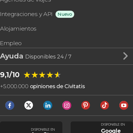
Integraciones y API
Nuevo
Alojamientos
Empleo
Ayuda
Disponibles 24 / 7
★★★★★
★★★★★
9,1/10
+
5.000.000
opiniones de Civitatis
DISPONIBLE EN
DISPONIBLE EN
Google