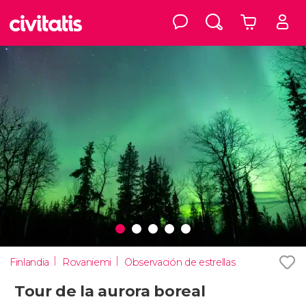
Finlandia
Rovaniemi
Observación de estrellas
Tour de la aurora boreal