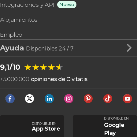
Integraciones y API
Nuevo
Alojamientos
Empleo
Ayuda
Disponibles 24 / 7
★★★★★
★★★★★
9,1/10
+
5.000.000
opiniones de Civitatis
DISPONIBLE EN
DISPONIBLE EN
Google
App Store
Play