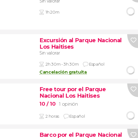
Sin valorar
1h 20m
Excursión al Parque Nacional
Los Haitises
Sin valorar
2h 30m - 3h 30m
Español
Cancelación gratuita
Free tour por el Parque
Nacional Los Haitises
10
/ 10
1 opinión
2 horas
Español
Barco por el Parque Nacional