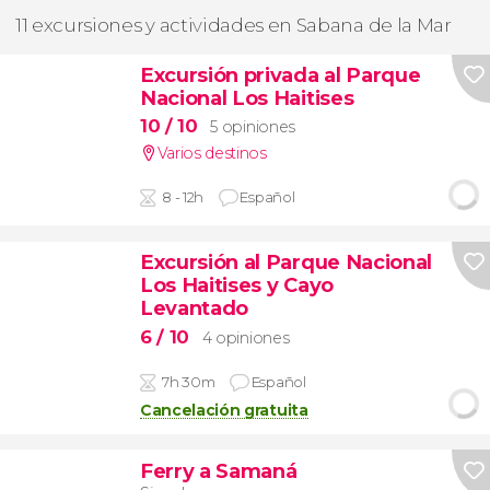
11 excursiones y actividades en Sabana de la Mar
Excursión privada al Parque
Nacional Los Haitises
10
/ 10
5 opiniones
Varios destinos
8 - 12h
Español
Excursión al Parque Nacional
Los Haitises y Cayo
Levantado
6
/ 10
4 opiniones
7h 30m
Español
Cancelación gratuita
Ferry a Samaná