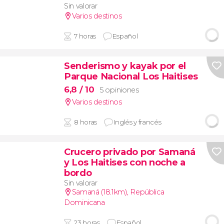
Sin valorar
Varios destinos
7 horas
Español
Senderismo y kayak por el
Parque Nacional Los Haitises
6,8
/ 10
5 opiniones
Varios destinos
8 horas
Inglés y francés
Crucero privado por Samaná
y Los Haitises con noche a
bordo
Sin valorar
Samaná (18.1km)
,
República
Dominicana
23 horas
Español