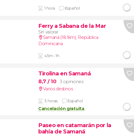
1 hora
Español
Ferry a Sabana de la Mar
Sin valorar
Samaná (18.1km)
,
República
Dominicana
45m - 1h
Tirolina en Samaná
8,7
/ 10
3 opiniones
Varios destinos
3 horas
Español
Cancelación gratuita
Paseo en catamarán por la
bahía de Samaná