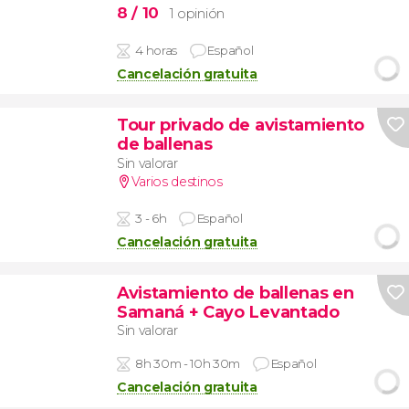
8
/ 10
1 opinión
4 horas
Español
Cancelación gratuita
Tour privado de avistamiento
de ballenas
Sin valorar
Varios destinos
3 - 6h
Español
Cancelación gratuita
Avistamiento de ballenas en
Samaná + Cayo Levantado
Sin valorar
8h 30m - 10h 30m
Español
Cancelación gratuita