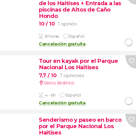
de los Haitises + Entrada a las
piscinas de Altos de Caño
Hondo
10
/ 10
1 opinión
8 horas
Español
Cancelación gratuita
Tour en kayak por el Parque
Nacional Los Haitises
7,7
/ 10
7 opiniones
Varios destinos
4 - 6h
Español
Cancelación gratuita
Senderismo y paseo en barco
por el Parque Nacional Los
Haitises