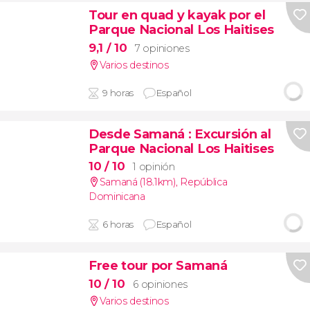
Tour en quad y kayak por el
Parque Nacional Los Haitises
9,1
/ 10
7 opiniones
Varios destinos
9 horas
Español
Desde Samaná
: Excursión al
Parque Nacional Los Haitises
10
/ 10
1 opinión
Samaná (18.1km)
,
República
Dominicana
6 horas
Español
Free tour por Samaná
10
/ 10
6 opiniones
Varios destinos