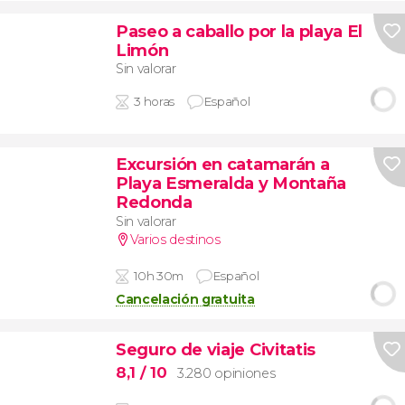
Paseo a caballo por la playa El
Limón
Sin valorar
3 horas
Español
Excursión en catamarán a
Playa Esmeralda y Montaña
Redonda
Sin valorar
Varios destinos
10h 30m
Español
Cancelación gratuita
Seguro de viaje Civitatis
8,1
/ 10
3.280 opiniones