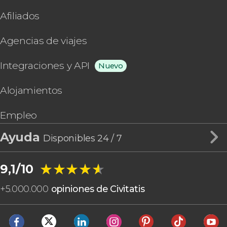
Afiliados
Agencias de viajes
Integraciones y API
Nuevo
Alojamientos
Empleo
Ayuda
Disponibles 24 / 7
★★★★★
★★★★★
9,1/10
+
5.000.000
opiniones de Civitatis