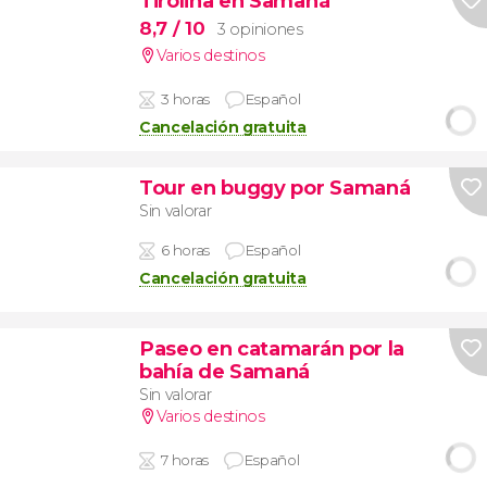
Tirolina en Samaná
8,7
/ 10
3 opiniones
Varios destinos
3 horas
Español
Cancelación gratuita
Tour en buggy por Samaná
Sin valorar
6 horas
Español
Cancelación gratuita
Paseo en catamarán por la
bahía de Samaná
Sin valorar
Varios destinos
7 horas
Español