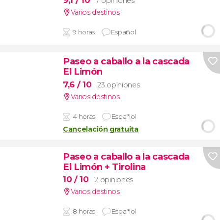
9,1
/ 10
7 opiniones
Varios destinos
9 horas
Español
Paseo a caballo a la cascada
El Limón
7,6
/ 10
23 opiniones
Varios destinos
4 horas
Español
Cancelación gratuita
Paseo a caballo a la cascada
El Limón + Tirolina
10
/ 10
2 opiniones
Varios destinos
8 horas
Español