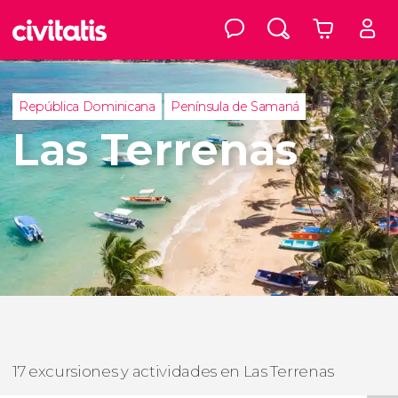
República Dominicana
Península de Samaná
Las Terrenas
17 excursiones y actividades en Las Terrenas