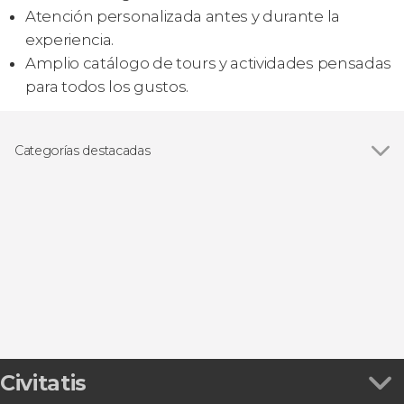
Atención personalizada antes y durante la
experiencia.
Amplio catálogo de tours y actividades pensadas
para todos los gustos.
Categorías destacadas
Ver todas
Caballos
Excursiones de un día
Civitatis