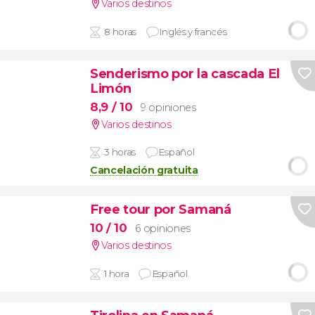
Varios destinos
8 horas
Inglés y francés
Senderismo por la cascada El
Limón
8,9
/ 10
9 opiniones
Varios destinos
3 horas
Español
Cancelación gratuita
Free tour por Samaná
10
/ 10
6 opiniones
Varios destinos
1 hora
Español