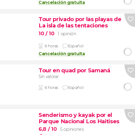
Cancelación gratuita
Tour privado por las playas de
La isla de las tentaciones
10
/ 10
1 opinión
6 horas
Español
Cancelación gratuita
Tour en quad por Samaná
Sin valorar
6 horas
Español
Senderismo y kayak por el
Parque Nacional Los Haitises
6,8
/ 10
5 opiniones