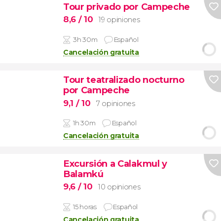
Tour privado por Campeche
8,6
/ 10
19 opiniones
3h 30m
Español
Cancelación gratuita
Tour teatralizado nocturno
por Campeche
9,1
/ 10
7 opiniones
1h 30m
Español
Cancelación gratuita
Excursión a Calakmul y
Balamkú
9,6
/ 10
10 opiniones
15 horas
Español
Cancelación gratuita