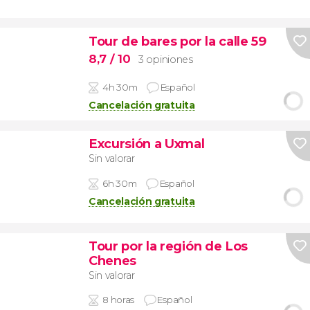
Tour de bares por la calle 59
8,7
/ 10
3 opiniones
4h 30m
Español
Cancelación gratuita
Excursión a Uxmal
Sin valorar
6h 30m
Español
Cancelación gratuita
Tour por la región de Los
Chenes
Sin valorar
8 horas
Español