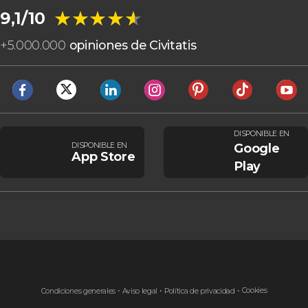
★★★★★
★★★★★
9,1/10
+
5.000.000
opiniones de Civitatis
DISPONIBLE EN
DISPONIBLE EN
Google
App Store
Play
Cookies
Condiciones generales
Aviso legal
Política de privacidad