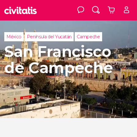
México
Península del Yucatán
Campeche
San Francisco
de Campeche