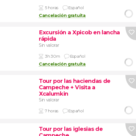
5 horas
Español
Cancelación gratuita
Excursión a Xpicob en lancha
rápida
Sin valorar
3h 30m
Español
Cancelación gratuita
Tour por las haciendas de
Campeche + Visita a
Xcalumkin
Sin valorar
7 horas
Español
Tour por las iglesias de
Campeche