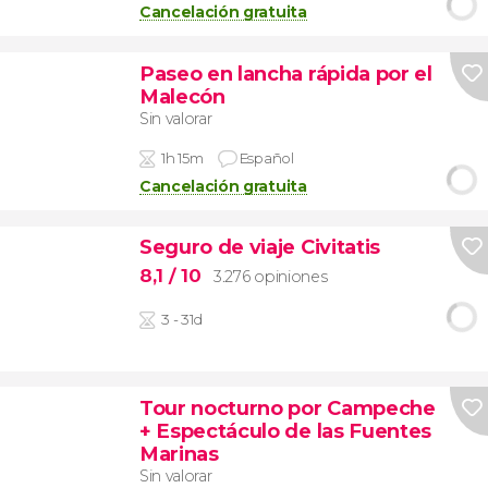
Cancelación gratuita
Paseo en lancha rápida por el
Malecón
Sin valorar
1h 15m
Español
Cancelación gratuita
Seguro de viaje Civitatis
8,1
/ 10
3.276 opiniones
3 - 31d
Tour nocturno por Campeche
+ Espectáculo de las Fuentes
Marinas
Sin valorar