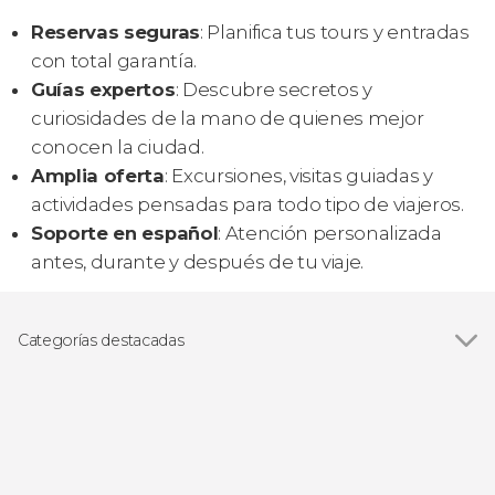
Reservas seguras
: Planifica tus tours y entradas
con total garantía.
Guías expertos
: Descubre secretos y
curiosidades de la mano de quienes mejor
conocen la ciudad.
Amplia oferta
: Excursiones, visitas guiadas y
actividades pensadas para todo tipo de viajeros.
Soporte en español
: Atención personalizada
antes, durante y después de tu viaje.
Categorías destacadas
Ver todas
Visitas guiadas y free tours
Excursiones de un día
Paseos en barco