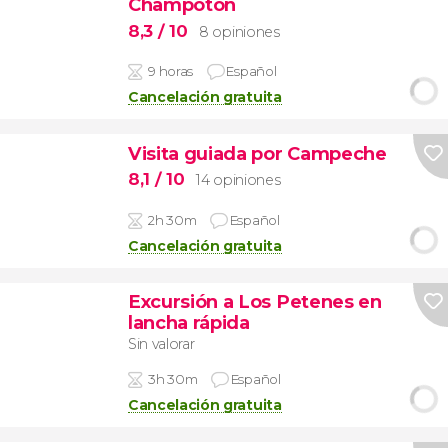
Champotón
8,3
/ 10
8 opiniones
9 horas
Español
Cancelación gratuita
Visita guiada por Campeche
8,1
/ 10
14 opiniones
2h 30m
Español
Cancelación gratuita
Excursión a Los Petenes en
lancha rápida
Sin valorar
3h 30m
Español
Cancelación gratuita