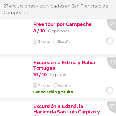
27 excursiones y actividades en San Francisco de
Campeche
Free tour por Campeche
8
/ 10
8 opiniones
2 horas
Español
Excursión a Edzná y Bahía
Tortugas
10
/ 10
2 opiniones
7 horas
Español
Cancelación gratuita
Excursión a Edzná, la
Hacienda San Luis Carpizo y